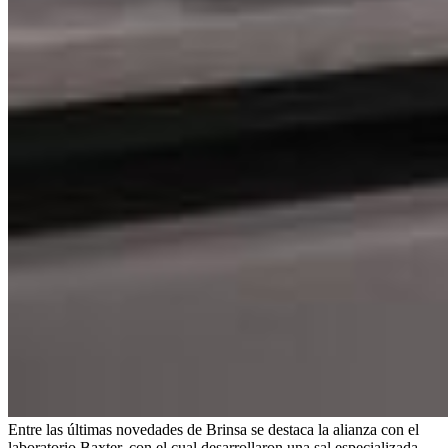
Entre las últimas novedades de Brinsa se destaca la alianza con el
laboratorio Baxter, con el cual desarrollaron una sal especializada