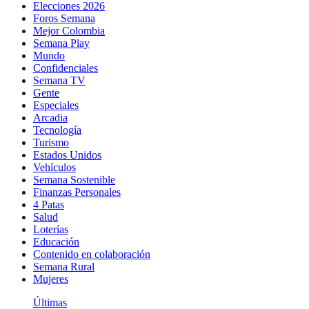
Elecciones 2026
Foros Semana
Mejor Colombia
Semana Play
Mundo
Confidenciales
Semana TV
Gente
Especiales
Arcadia
Tecnología
Turismo
Estados Unidos
Vehículos
Semana Sostenible
Finanzas Personales
4 Patas
Salud
Loterías
Educación
Contenido en colaboración
Semana Rural
Mujeres
Últimas