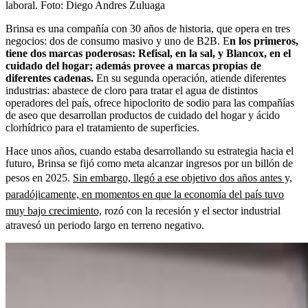
laboral.
Foto:
Diego Andres Zuluaga
Brinsa es una compañía con 30 años de historia, que opera en tres
negocios: dos de consumo masivo y uno de B2B. E
n los primeros,
tiene dos marcas poderosas: Refisal, en la sal, y Blancox, en el
cuidado del hogar; además provee a marcas propias de
diferentes cadenas.
En su segunda operación, atiende diferentes
industrias: abastece de cloro para tratar el agua de distintos
operadores del país, ofrece hipoclorito de sodio para las compañías
de aseo que desarrollan productos de cuidado del hogar y ácido
clorhídrico para el tratamiento de superficies.
Hace unos años, cuando estaba desarrollando su estrategia hacia el
futuro, Brinsa se fijó como meta alcanzar ingresos por un billón de
pesos en 2025.
Sin embargo, llegó a ese objetivo dos años antes y,
paradójicamente, en momentos en que la economía del país tuvo
muy bajo crecimiento,
rozó con la recesión y el sector industrial
atravesó un periodo largo en terreno negativo.