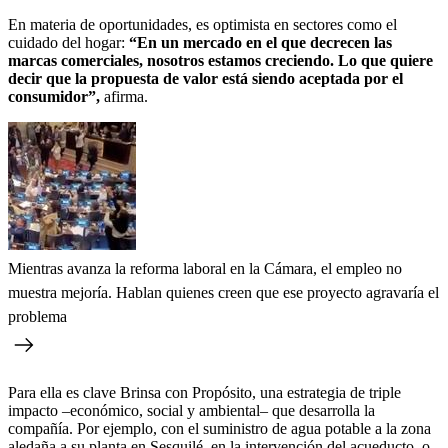
En materia de oportunidades, es optimista en sectores como el
cuidado del hogar:
“En un mercado en el que decrecen las
marcas comerciales, nosotros estamos creciendo. Lo que quiere
decir que la propuesta de valor está siendo aceptada por el
consumidor”,
afirma.
Mientras avanza la reforma laboral en la Cámara, el empleo no
muestra mejoría. Hablan quienes creen que ese proyecto agravaría el
problema
Para ella es clave Brinsa con Propósito, una estrategia de triple
impacto –económico, social y ambiental– que desarrolla la
compañía. Por ejemplo, con el suministro de agua potable a la zona
aledaña a su planta en Sesquilé, en la intervención del acueducto, o