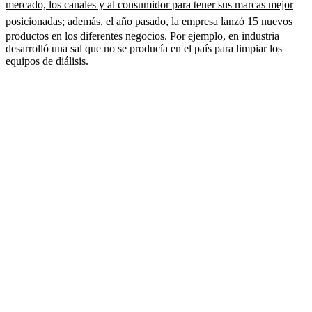
mercado, los canales y al consumidor para tener sus marcas mejor
posicionadas
; además, el año pasado, la empresa lanzó 15 nuevos
productos en los diferentes negocios. Por ejemplo, en industria
desarrolló una sal que no se producía en el país para limpiar los
equipos de diálisis.