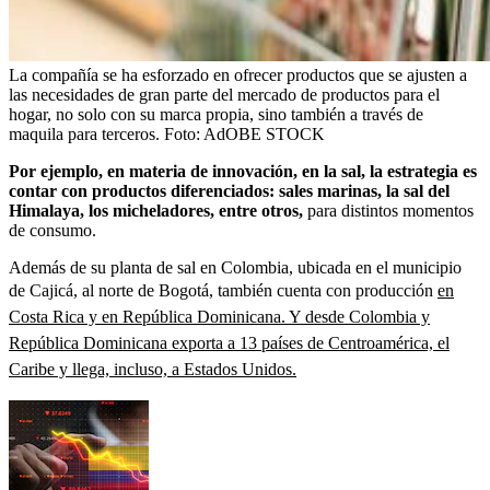
La compañía se ha esforzado en ofrecer productos que se ajusten a
las necesidades de gran parte del mercado de productos para el
hogar, no solo con su marca propia, sino también a través de
maquila para terceros.
Foto:
AdOBE STOCK
Por ejemplo, en materia de innovación, en la sal, la estrategia es
contar con productos diferenciados: sales marinas, la sal del
Himalaya, los micheladores, entre otros,
para distintos momentos
de consumo.
Además de su planta de sal en Colombia, ubicada en el municipio
de Cajicá, al norte de Bogotá, también cuenta con producción
en
Costa Rica y en República Dominicana. Y desde Colombia y
República Dominicana exporta a 13 países de Centroamérica, el
Caribe y llega, incluso, a Estados Unidos.