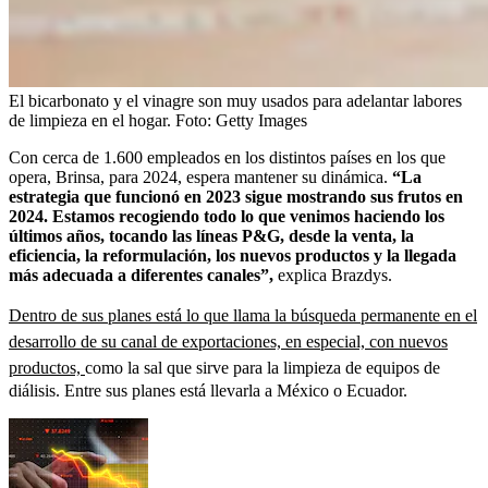
El bicarbonato y el vinagre son muy usados para adelantar labores
de limpieza en el hogar.
Foto:
Getty Images
Con cerca de 1.600 empleados en los distintos países en los que
opera, Brinsa, para 2024, espera mantener su dinámica.
“La
estrategia que funcionó en 2023 sigue mostrando sus frutos en
2024. Estamos recogiendo todo lo que venimos haciendo los
últimos años, tocando las líneas P&G, desde la venta, la
eficiencia, la reformulación, los nuevos productos y la llegada
más adecuada a diferentes canales”,
explica Brazdys.
Dentro de sus planes está lo que llama la búsqueda permanente en el
desarrollo de su canal de exportaciones, en especial, con nuevos
productos,
como la sal que sirve para la limpieza de equipos de
diálisis. Entre sus planes está llevarla a México o Ecuador.