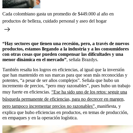
Cada colombiano gasta un promedio de $449.000 al año en
productos de belleza, cuidado personal y aseo del hogar
“Hay sectores que tienen una recesión, pero, a través de nuevos
productos, estamos llegando a la industria y a los consumidores
con otras cosas que pueden compensar las dificultades y una
menor dinámica en el mercado”
, señala Brazdys.
También resalta los logros en eficiencias, al igual que la inversión
que han mantenido en sus marcas para que sean más reconocidas y
potentes, “a pesar de ser años complejos”. Señala que hubo un
incremento de precios, “pero muy razonables”, pues hubo un trabajo
muy fuerte en eficiencias.
“Ese ha sido uno de los retos: seguir una
búsqueda permanente de eficiencias, para no decrecer en margen,
pero tampoco incrementar precios no razonables”,
manifiesta, y
explica que hubo eficiencias en productos, en temas de producción,
en empaques y en la operación logística.