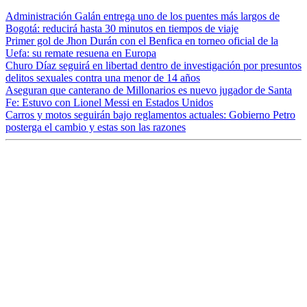
Administración Galán entrega uno de los puentes más largos de
Bogotá: reducirá hasta 30 minutos en tiempos de viaje
Primer gol de Jhon Durán con el Benfica en torneo oficial de la
Uefa: su remate resuena en Europa
Churo Díaz seguirá en libertad dentro de investigación por presuntos
delitos sexuales contra una menor de 14 años
Aseguran que canterano de Millonarios es nuevo jugador de Santa
Fe: Estuvo con Lionel Messi en Estados Unidos
Carros y motos seguirán bajo reglamentos actuales: Gobierno Petro
posterga el cambio y estas son las razones