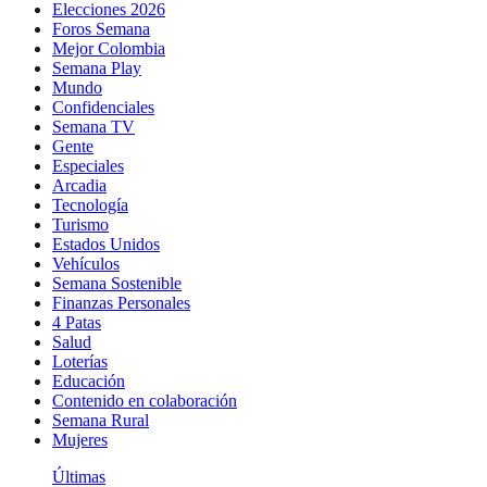
Elecciones 2026
Foros Semana
Mejor Colombia
Semana Play
Mundo
Confidenciales
Semana TV
Gente
Especiales
Arcadia
Tecnología
Turismo
Estados Unidos
Vehículos
Semana Sostenible
Finanzas Personales
4 Patas
Salud
Loterías
Educación
Contenido en colaboración
Semana Rural
Mujeres
Últimas