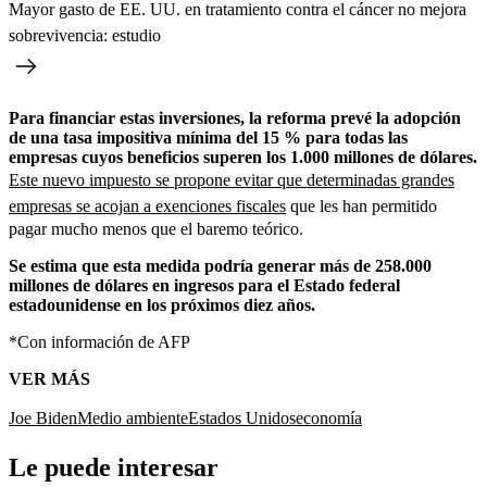
Mayor gasto de EE. UU. en tratamiento contra el cáncer no mejora
sobrevivencia: estudio
Para financiar estas inversiones, la reforma prevé la adopción
de una tasa impositiva mínima del 15 % para todas las
empresas cuyos beneficios superen los 1.000 millones de dólares.
Este nuevo impuesto se propone evitar que determinadas grandes
empresas se acojan a exenciones fiscales
que les han permitido
pagar mucho menos que el baremo teórico.
Se estima que esta medida podría generar más de 258.000
millones de dólares en ingresos para el Estado federal
estadounidense en los próximos diez años.
*Con información de AFP
VER MÁS
Joe Biden
Medio ambiente
Estados Unidos
economía
Le puede interesar