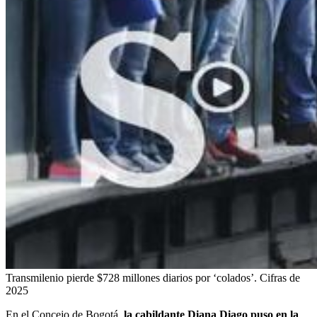
Transmilenio pierde $728 millones diarios por ‘colados’. Cifras de
2025
En el Concejo de Bogotá,
la cabildante Diana Diago puso en la