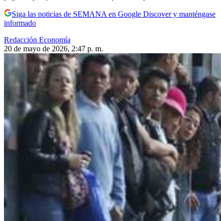
Siga las noticias de SEMANA en Google Discover y manténgase
informado
Redacción Economía
20 de mayo de 2026, 2:47 p. m.