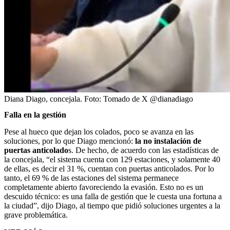
Diana Diago, concejala.
Foto:
Tomado de X @dianadiago
Falla en la gestión
Pese al hueco que dejan los colados, poco se avanza en las
soluciones, por lo que Diago mencionó:
la no instalación de
puertas anticolado
s. De hecho, de acuerdo con las estadísticas de
la concejala, “el sistema cuenta con 129 estaciones, y solamente 40
de ellas, es decir el 31 %, cuentan con puertas anticolados. Por lo
tanto, el 69 % de las estaciones del sistema permanece
completamente abierto favoreciendo la evasión. Esto no es un
descuido técnico: es una falla de gestión que le cuesta una fortuna a
la ciudad”, dijo Diago, al tiempo que pidió soluciones urgentes a la
grave problemática.