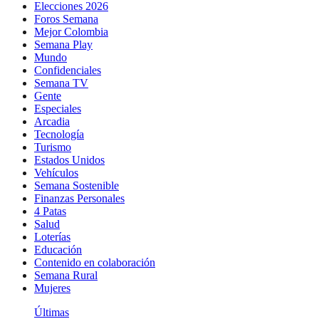
Elecciones 2026
Foros Semana
Mejor Colombia
Semana Play
Mundo
Confidenciales
Semana TV
Gente
Especiales
Arcadia
Tecnología
Turismo
Estados Unidos
Vehículos
Semana Sostenible
Finanzas Personales
4 Patas
Salud
Loterías
Educación
Contenido en colaboración
Semana Rural
Mujeres
Últimas