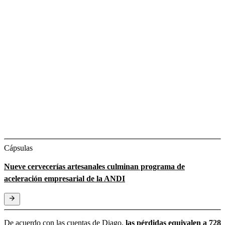
Cápsulas
Nueve cervecerías artesanales culminan programa de
aceleración empresarial de la ANDI
De acuerdo con las cuentas de Diago,
las pérdidas equivalen a 728