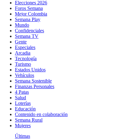
Elecciones 2026
Foros Semana
Mejor Colombia
Semana Play
Mundo
Confidenciales
Semana TV
Gente
Especiales
Arcadia
Tecnología
Turismo
Estados Unidos
Vehículos
Semana Sostenible
Finanzas Personales
4 Patas
Salud
Loterías
Educación
Contenido en colaboración
Semana Rural
Mujeres
Últimas