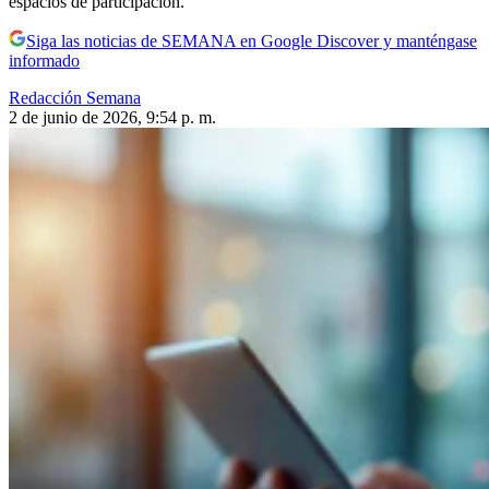
espacios de participación.
Siga las noticias de SEMANA en Google Discover y manténgase
informado
Redacción Semana
2 de junio de 2026, 9:54 p. m.