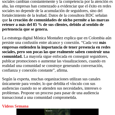
sociales cambian constantemente y la competencia por la atención es
alta, las empresas han comenzado a evidenciar que el éxito en redes
sociales no depende de la acumulación de seguidores, sino del
fortalecimiento de la lealtad. Datos de la consultora BDC señalan
que
la creación de comunidades de nicho permite a las marcas
retener a más del 85 % de sus clientes, debido al sentido de
pertenencia que se genera.
La estratega digital Mónica Montañez explica que en Colombia aún
persiste una confusión entre alcance y conexión. “Cada vez
más
empresas entienden la importancia de tener presencia en redes
sociales, pero son pocas las que realmente saben construir una
comunidad.
La mayoría sigue enfocada en conseguir seguidores,
publicar promociones o aumentar las visualizaciones, cuando en
realidad una comunidad se construye generando conversación,
confianza y conexión constante”, afirma.
Según la experta, muchas organizaciones utilizan sus canales
únicamente para vender, lo que debilita el vínculo con sus
audiencias cuando no se atienden sus necesidades, intereses o
problemas. Propone un proceso para pasar de una audiencia
transaccional a una comunidad comprometida.
Videos Semana