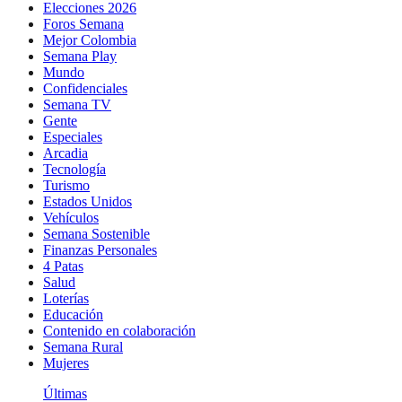
Elecciones 2026
Foros Semana
Mejor Colombia
Semana Play
Mundo
Confidenciales
Semana TV
Gente
Especiales
Arcadia
Tecnología
Turismo
Estados Unidos
Vehículos
Semana Sostenible
Finanzas Personales
4 Patas
Salud
Loterías
Educación
Contenido en colaboración
Semana Rural
Mujeres
Últimas