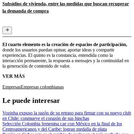
Subsidios de vivienda, entre las medidas que buscan recuperar
la demanda de compra
El cuarto elemento es la creación de espacios de participación,
donde los usuarios puedan opinar, aportar ideas y compartir
experiencias. El quinto es la constancia, entendida como la
interacción permanente, la respuesta a mensajes y la continuidad en
la generación de contenido de valor.
VER MÁS
Empresas
Empresas colombianas
Le puede interesar
Vozinha expuso la razón de su retraso para firmar con su nuevo club
en Chile: conmueve el corazón de sus hinchas
Selección Colombia femenina cae con México en la final de los
Centroamericanos y del Caribe: logran medalla de plata