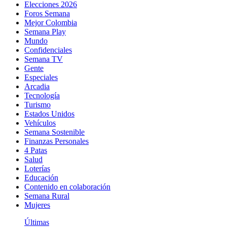
Elecciones 2026
Foros Semana
Mejor Colombia
Semana Play
Mundo
Confidenciales
Semana TV
Gente
Especiales
Arcadia
Tecnología
Turismo
Estados Unidos
Vehículos
Semana Sostenible
Finanzas Personales
4 Patas
Salud
Loterías
Educación
Contenido en colaboración
Semana Rural
Mujeres
Últimas