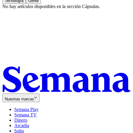
Tecnología
Gente
No hay artículos disponibles en la sección
Cápsulas
.
Nuestras marcas
Semana Play
Semana TV
Dinero
Arcadia
Soho
Opens