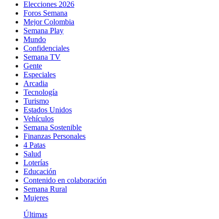
Elecciones 2026
Foros Semana
Mejor Colombia
Semana Play
Mundo
Confidenciales
Semana TV
Gente
Especiales
Arcadia
Tecnología
Turismo
Estados Unidos
Vehículos
Semana Sostenible
Finanzas Personales
4 Patas
Salud
Loterías
Educación
Contenido en colaboración
Semana Rural
Mujeres
Últimas