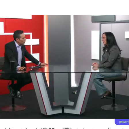
powere