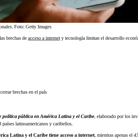
onales.
Foto:
Getty Images
 las brechas de
acceso a internet
y tecnología limitan el desarrollo econó
errar brechas en el país
 política pública en América Latina y el Caribe
, elaborado por los i
3 países latinoamericanos y caribeños.
ica Latina y el Caribe tiene acceso a internet
, mientras apenas el 4