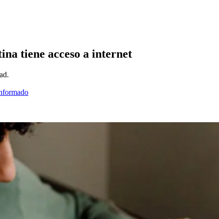
ina tiene acceso a internet
ad.
informado