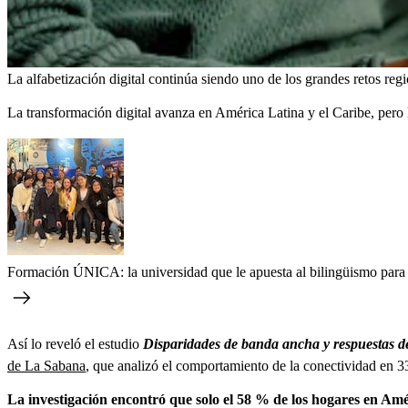
La alfabetización digital continúa siendo uno de los grandes retos regi
La transformación digital avanza en América Latina y el Caribe, pero
Formación ÚNICA: la universidad que le apuesta al bilingüismo para c
Así lo reveló el estudio
Disparidades de banda ancha y respuestas de
de La Sabana
, que analizó el comportamiento de la conectividad en 3
La investigación encontró que solo el 58 % de los hogares en Amér