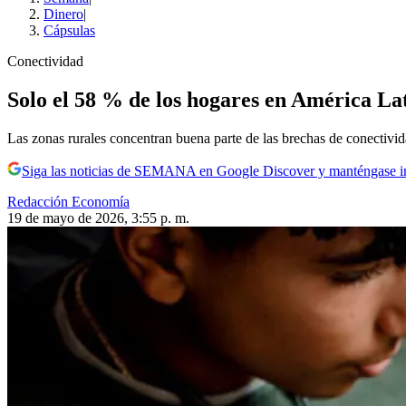
Dinero
|
Cápsulas
Conectividad
Solo el 58 % de los hogares en América Lat
Las zonas rurales concentran buena parte de las brechas de conectivid
Siga las noticias de SEMANA en Google Discover y manténgase 
Redacción Economía
19 de mayo de 2026, 3:55 p. m.