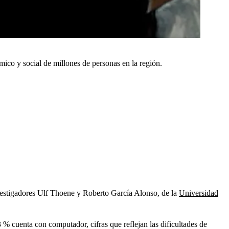
mico y social de millones de personas en la región.
nvestigadores Ulf Thoene y Roberto García Alonso, de la
Universidad
3 % cuenta con computador, cifras que reflejan las dificultades de