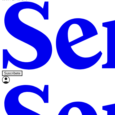
Suscríbete