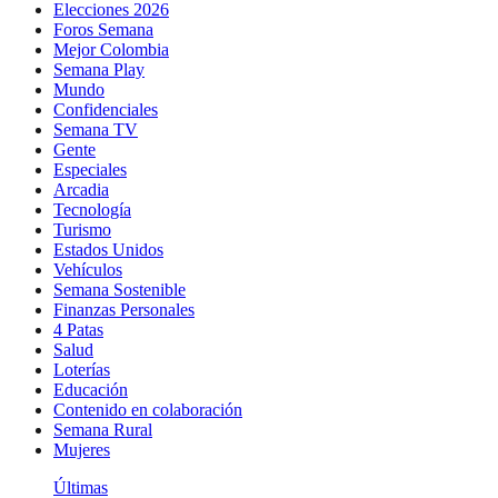
Elecciones 2026
Foros Semana
Mejor Colombia
Semana Play
Mundo
Confidenciales
Semana TV
Gente
Especiales
Arcadia
Tecnología
Turismo
Estados Unidos
Vehículos
Semana Sostenible
Finanzas Personales
4 Patas
Salud
Loterías
Educación
Contenido en colaboración
Semana Rural
Mujeres
Últimas