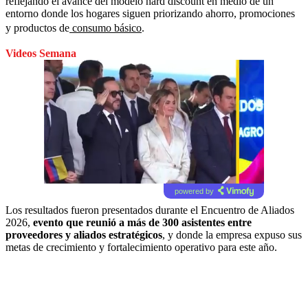
reflejando el avance del modelo hard discount en medio de un
entorno donde los hogares siguen priorizando ahorro, promociones
y productos de
consumo básico
.
Videos Semana
powered by
Los resultados fueron presentados durante el Encuentro de Aliados
2026,
evento que reunió a más de 300 asistentes entre
proveedores y aliados estratégicos
, y donde la empresa expuso sus
metas de crecimiento y fortalecimiento operativo para este año.