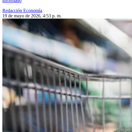
informado
Redacción Economía
19 de mayo de 2026, 4:53 p. m.