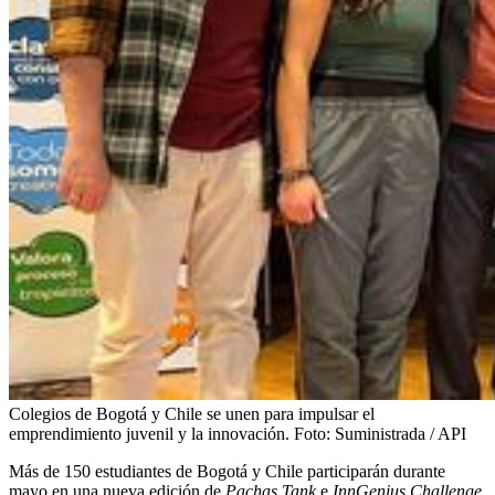
Colegios de Bogotá y Chile se unen para impulsar el
emprendimiento juvenil y la innovación.
Foto:
Suministrada / API
Más de 150 estudiantes de Bogotá y Chile participarán durante
mayo en una nueva edición de
Pachas Tank
e
InnGenius Challenge
,