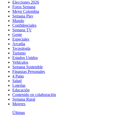
Elecciones 2026
Foros Semana
Mejor Colombia
Semana Play
Mundo
Confidenciales
Semana TV
Gente
Especiales
Arcadia
Tecnología
Turismo
Estados Unidos
Vehículos
Semana Sostenible
Finanzas Personales
4 Patas
Salud
Loterías
Educación
Contenido en colaboración
Semana Rural
Mujeres
Últimas