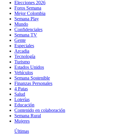
Elecciones 2026
Foros Semana
Mejor Colombia
Semana Play
Mundo
Confidenciales
Semana TV
Gente
Especiales
Arcadia
Tecnología
Turismo
Estados Unidos
Vehículos
Semana Sostenible
Finanzas Personales
4 Patas
Salud
Loterías
Educación
Contenido en colaboración
Semana Rural
Mujeres
Últimas