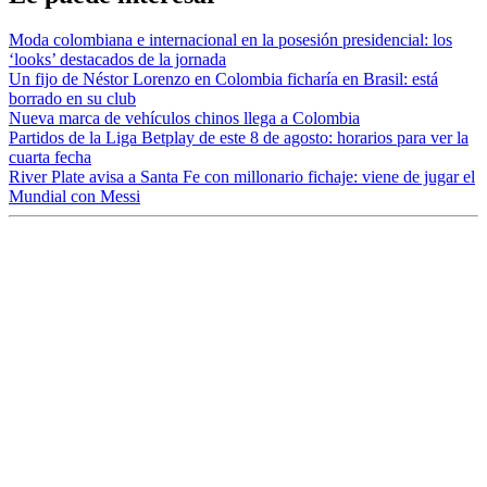
Moda colombiana e internacional en la posesión presidencial: los
‘looks’ destacados de la jornada
Un fijo de Néstor Lorenzo en Colombia ficharía en Brasil: está
borrado en su club
Nueva marca de vehículos chinos llega a Colombia
Partidos de la Liga Betplay de este 8 de agosto: horarios para ver la
cuarta fecha
River Plate avisa a Santa Fe con millonario fichaje: viene de jugar el
Mundial con Messi