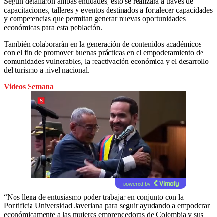
Según detallaron ambas entidades, esto se realizará a través de
capacitaciones, talleres y eventos destinados a fortalecer capacidades
y competencias que permitan generar nuevas oportunidades
económicas para esta población.
También colaborarán en la generación de contenidos académicos
con el fin de promover buenas prácticas en el empoderamiento de
comunidades vulnerables, la reactivación económica y el desarrollo
del turismo a nivel nacional.
Videos Semana
powered by
“Nos llena de entusiasmo poder trabajar en conjunto con la
Pontificia Universidad Javeriana para seguir ayudando a empoderar
económicamente a las mujeres emprendedoras de Colombia y sus