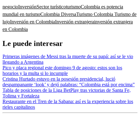
negocio
Inversión
Sector turístico
turismo
Colombia es potencia
mundial en turismo
Colombia Diversa
Turismo Colombia
Turismo de
lujo
Inversión en Colombia
Inversión extranjera
inversión extranjera
en Colombia
Le puede interesar
Primeras imágenes de Messi tras la muerte de su papá: así se le vio
llegando a Argentina
Pico y placa regional este domingo 9 de agosto: estos son los
horarios y la multa si lo incumple
Cristina Hurtado estuvo en la posesión presidencial, lució
despampanante ‘look’ y dejó palabras: “Colombia está por encima”
Tabla de posiciones de la Liga BetPlay tras victorias de Santa Fe,
Tolima y Fortaleza
Restaurante en el Tren de la Sabana: así es la experiencia sobre los
rieles capitalinos