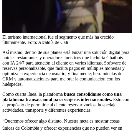
El turismo internacional fue el segmento que más ha crecido
últimamente.
Foto:
Alcaldía de Cali
Así mismo, dentro de sus planes está lanzar una solución digital para
hoteles restaurantes y operadores turísticos que incluiría Chatbots
con IA 24/7 para atención al cliente en varios idiomas, Software de
reservas personalizable, que facilita pagos en múltiples monedas y
optimiza la experiencia de usuario, y finalmente, herramientas de
CRM y automatizaciones para mejorar la comunicación con los
huéspedes.
Como cuarta línea, la plataforma
busca consolidarse como una
plataforma transaccional para viajeros internacionales.
Esto con
el propósito de permitirle al cliente reservar vuelos, hospedaje,
actividades, transporte y diferentes experiencias.
“Queremos ofrecer algo distinto.
Nuestra meta es mostrar cosas
únicas de Colombia
y ofrecer experiencias que no pueden ver en