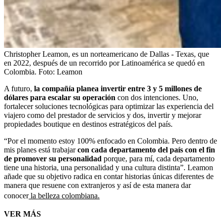
Christopher Leamon, es un norteamericano de Dallas - Texas, que
en 2022, después de un recorrido por Latinoamérica se quedó en
Colombia.
Foto:
Leamon
A futuro,
la compañía planea invertir entre 3 y 5 millones de
dólares para escalar su operación
con dos intenciones. Uno,
fortalecer soluciones tecnológicas para optimizar las experiencia del
viajero como del prestador de servicios y dos, invertir y mejorar
propiedades boutique en destinos estratégicos del país.
“Por el momento estoy 100% enfocado en Colombia. Pero dentro de
mis planes está trabajar
con cada departamento del país con el fin
de promover su personalidad
porque, para mí, cada departamento
tiene una historia, una personalidad y una cultura distinta”. Leamon
añade que su objetivo radica en contar historias únicas diferentes de
manera que resuene con extranjeros y así de esta manera dar
conocer
la belleza colombiana.
VER MÁS