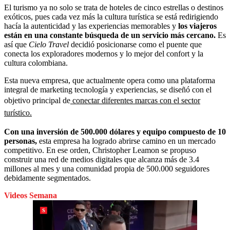
El turismo ya no solo se trata de hoteles de cinco estrellas o destinos
exóticos, pues cada vez más la cultura turística se está redirigiendo
hacía la autenticidad y las experiencias memorables y
los viajeros
están en una constante búsqueda de un servicio más cercano.
Es
así que
Cielo Travel
decidió posicionarse como el puente que
conecta los exploradores modernos y lo mejor del confort y la
cultura colombiana.
Esta nueva empresa, que actualmente opera como una plataforma
integral de marketing tecnología y experiencias, se diseñó con el
objetivo principal de
conectar diferentes marcas con el sector
turístico.
Con una inversión de 500.000 dólares y equipo compuesto de 10
personas,
esta empresa ha logrado abrirse camino en un mercado
competitivo. En ese orden, Christopher Leamon se propuso
construir una red de medios digitales que alcanza más de 3.4
millones al mes y una comunidad propia de 500.000 seguidores
debidamente segmentados.
Videos Semana