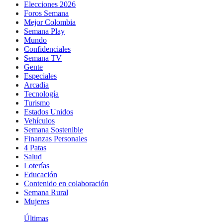
Elecciones 2026
Foros Semana
Mejor Colombia
Semana Play
Mundo
Confidenciales
Semana TV
Gente
Especiales
Arcadia
Tecnología
Turismo
Estados Unidos
Vehículos
Semana Sostenible
Finanzas Personales
4 Patas
Salud
Loterías
Educación
Contenido en colaboración
Semana Rural
Mujeres
Últimas