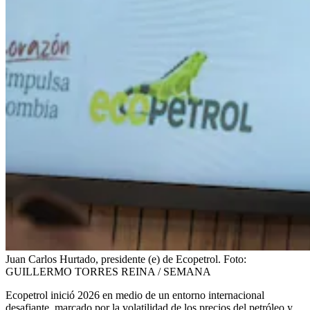
Juan Carlos Hurtado, presidente (e) de Ecopetrol.
Foto:
GUILLERMO TORRES REINA / SEMANA
Ecopetrol inició 2026 en medio de un entorno internacional
desafiante, marcado por la volatilidad de los precios del petróleo y