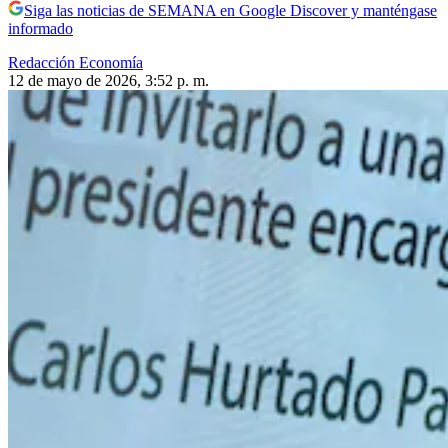
Siga las noticias de SEMANA en Google Discover y manténgase
informado
Redacción Economía
12 de mayo de 2026, 3:52 p. m.