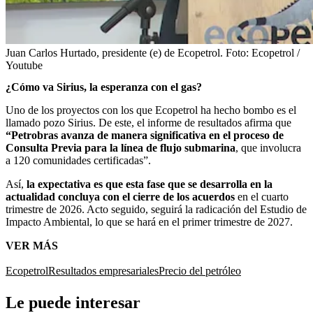
Juan Carlos Hurtado, presidente (e) de Ecopetrol.
Foto:
Ecopetrol /
Youtube
¿Cómo va Sirius, la esperanza con el gas?
Uno de los proyectos con los que Ecopetrol ha hecho bombo es el
llamado pozo Sirius. De este, el informe de resultados afirma que
“Petrobras avanza de manera significativa en el proceso de
Consulta Previa para la línea de flujo submarina
, que involucra
a 120 comunidades certificadas”.
Así,
la expectativa es que esta fase que se desarrolla en la
actualidad concluya con el cierre de los acuerdos
en el cuarto
trimestre de 2026. Acto seguido, seguirá la radicación del Estudio de
Impacto Ambiental, lo que se hará en el primer trimestre de 2027.
VER MÁS
Ecopetrol
Resultados empresariales
Precio del petróleo
Le puede interesar