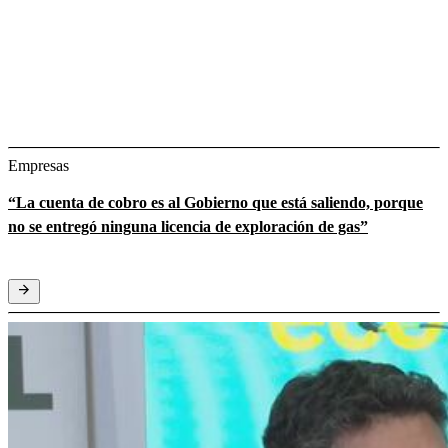
Empresas
“La cuenta de cobro es al Gobierno que está saliendo, porque
no se entregó ninguna licencia de exploración de gas”