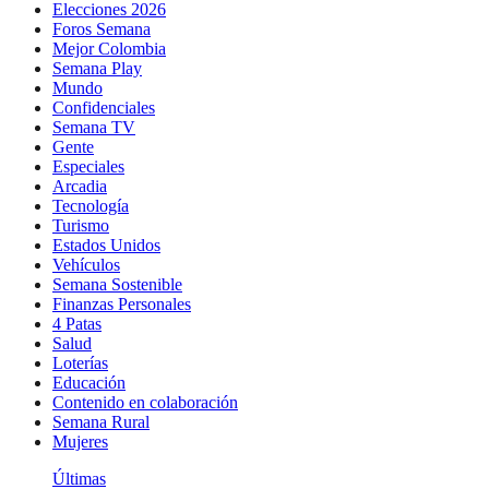
Elecciones 2026
Foros Semana
Mejor Colombia
Semana Play
Mundo
Confidenciales
Semana TV
Gente
Especiales
Arcadia
Tecnología
Turismo
Estados Unidos
Vehículos
Semana Sostenible
Finanzas Personales
4 Patas
Salud
Loterías
Educación
Contenido en colaboración
Semana Rural
Mujeres
Últimas