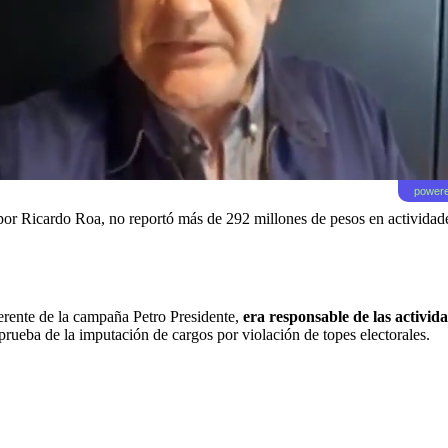
powere
or Ricardo Roa, no reportó más de 292 millones de pesos en actividades 
erente de la campaña Petro Presidente,
era responsable de las activid
rueba de la imputación de cargos por violación de topes electorales.