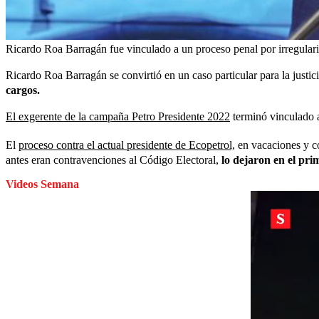
Ricardo Roa Barragán fue vinculado a un proceso penal por irregular
Ricardo Roa Barragán se convirtió en un caso particular para la justic
cargos.
El exgerente de la campaña Petro Presidente 2022
terminó vinculado a
El
proceso contra el actual presidente de Ecopetrol,
en vacaciones y co
antes eran contravenciones al Código Electoral,
lo dejaron en el pri
Videos Semana