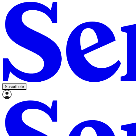
Suscríbete