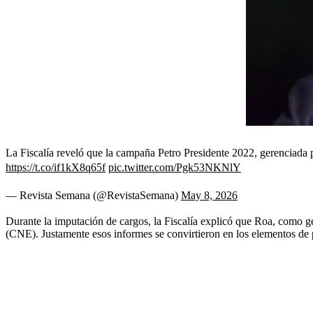
La Fiscalía reveló que la campaña Petro Presidente 2022, gerenciada p
https://t.co/if1kX8q65f
pic.twitter.com/Pgk53NKNlY
— Revista Semana (@RevistaSemana)
May 8, 2026
Durante la imputación de cargos, la Fiscalía explicó que Roa, como g
(CNE). Justamente esos informes se convirtieron en los elementos de p