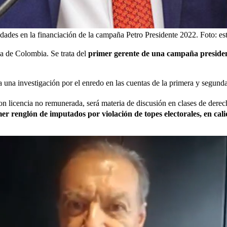
idades en la financiación de la campaña Petro Presidente 2022.
Foto:
es
ia de Colombia. Se trata del
primer gerente de una campaña presiden
 una investigación por el enredo en las cuentas de la primera y segunda
n licencia no remunerada, será materia de discusión en clases de derecho
mer renglón de imputados por violación de topes electorales, en ca