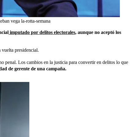
teban vega la-rotta-semana
cial
imputado por delitos electorales
, aunque no aceptó los
 vuelta presidencial.
 penal. Los cambios en la justicia para convertir en delitos lo que
lidad de gerente de una campaña.