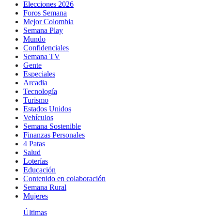
Elecciones 2026
Foros Semana
Mejor Colombia
Semana Play
Mundo
Confidenciales
Semana TV
Gente
Especiales
Arcadia
Tecnología
Turismo
Estados Unidos
Vehículos
Semana Sostenible
Finanzas Personales
4 Patas
Salud
Loterías
Educación
Contenido en colaboración
Semana Rural
Mujeres
Últimas