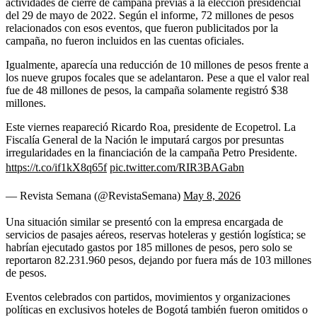
actividades de cierre de campaña previas a la elección presidencial
del 29 de mayo de 2022. Según el informe, 72 millones de pesos
relacionados con esos eventos, que fueron publicitados por la
campaña, no fueron incluidos en las cuentas oficiales.
Igualmente, aparecía una reducción de 10 millones de pesos frente a
los nueve grupos focales que se adelantaron. Pese a que el valor real
fue de 48 millones de pesos, la campaña solamente registró $38
millones.
Este viernes reapareció Ricardo Roa, presidente de Ecopetrol. La
Fiscalía General de la Nación le imputará cargos por presuntas
irregularidades en la financiación de la campaña Petro Presidente.
https://t.co/if1kX8q65f
pic.twitter.com/RIR3BAGabn
— Revista Semana (@RevistaSemana)
May 8, 2026
Una situación similar se presentó con la empresa encargada de
servicios de pasajes aéreos, reservas hoteleras y gestión logística; se
habrían ejecutado gastos por 185 millones de pesos, pero solo se
reportaron 82.231.960 pesos, dejando por fuera más de 103 millones
de pesos.
Eventos celebrados con partidos, movimientos y organizaciones
políticas en exclusivos hoteles de Bogotá también fueron omitidos o