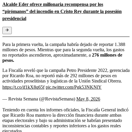
Alcalde Eder ofrece millonaria recompensa por los
“pirómanos” del incendio en Cristo Rey durante la posesión
presidencial
Para la primera vuelta, la campaña habría dejado de reportar 1.388
millones de pesos. Mientras que para la segunda vuelta, los gastos
no reportados ascendieron, aproximadamente, a
276 millones de
pesos.
La Fiscalía reveló que la campaña Petro Presidente 2022, gerenciada
por Ricardo Roa, no reportó más de 292 millones de pesos en
actividades proselitistas y logísticas de la Unión Sindical Obrera.
https://t.co/if1kX8q65f
pic.twitter.com/Pgk53NKNlY
— Revista Semana (@RevistaSemana)
May 8, 2026
Teniendo en cuenta los informes oficiales, la Fiscalía General indicó
que Ricardo Roa mantuvo la dirección financiera durante ambas
etapas electorales y bajo su administración se habrían presentado
inconsistencias contables y reportes inferiores a los gastos reales
ejecutados.