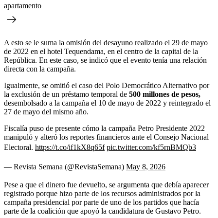
apartamento
A esto se le suma la omisión del desayuno realizado el 29 de mayo
de 2022 en el hotel Tequendama, en el centro de la capital de la
República. En este caso, se indicó que el evento tenía una relación
directa con la campaña.
Igualmente, se omitió el caso del Polo Democrático Alternativo por
la exclusión de un préstamo temporal de
500 millones de pesos,
desembolsado a la campaña el 10 de mayo de 2022 y reintegrado el
27 de mayo del mismo año.
Fiscalía puso de presente cómo la campaña Petro Presidente 2022
manipuló y alteró los reportes financieros ante el Consejo Nacional
Electoral.
https://t.co/if1kX8q65f
pic.twitter.com/kf5rnBMQb3
— Revista Semana (@RevistaSemana)
May 8, 2026
Pese a que el dinero fue devuelto, se argumenta que debía aparecer
registrado porque hizo parte de los recursos administrados por la
campaña presidencial por parte de uno de los partidos que hacía
parte de la coalición que apoyó la candidatura de Gustavo Petro.