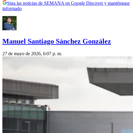
Siga las noticias de SEMANA en Google Discover y manténgase
informado
Manuel Santiago Sánchez González
27 de mayo de 2026, 6:07 p. m.