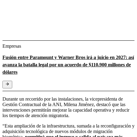
Empresas
Fusión entre Paramount y Warner Bros irá a juicio en 2027: así
avanza la batalla legal por un acuerdo de $110.900 millones de
dólares
Durante un recorrido por las instalaciones, la vicepresidenta de
Gestión Contractual de la ANI, Milena Jiménez, destacó que las
intervenciones permitirán mejorar la capacidad operativa y reducir
los tiempos de atención migratoria.
“Esta ampliación de la infraestructura, sumada a la reconfiguración y
adquisición tecnológica de nuevos módulos de migración
biométrica,
permitirá que el ingreso y salida al país sea más