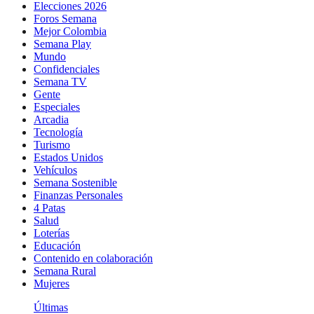
Elecciones 2026
Foros Semana
Mejor Colombia
Semana Play
Mundo
Confidenciales
Semana TV
Gente
Especiales
Arcadia
Tecnología
Turismo
Estados Unidos
Vehículos
Semana Sostenible
Finanzas Personales
4 Patas
Salud
Loterías
Educación
Contenido en colaboración
Semana Rural
Mujeres
Últimas