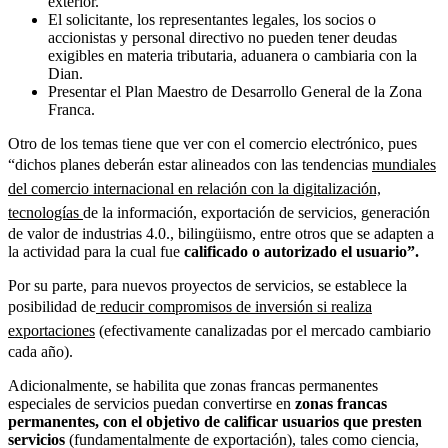
exterior.
El solicitante, los representantes legales, los socios o
accionistas y personal directivo no pueden tener deudas
exigibles en materia tributaria, aduanera o cambiaria con la
Dian.
Presentar el Plan Maestro de Desarrollo General de la Zona
Franca.
Otro de los temas tiene que ver con el comercio electrónico, pues
“dichos planes deberán estar alineados con las tendencias
mundiales
del comercio internacional en relación con la digitalización,
tecnologías
de la información, exportación de servicios, generación
de valor de industrias 4.0., bilingüismo, entre otros que se adapten a
la actividad para la cual fue
calificado o autorizado el usuario”.
Por su parte, para nuevos proyectos de servicios, se establece la
posibilidad de
reducir compromisos de inversión si realiza
exportaciones
(efectivamente canalizadas por el mercado cambiario
cada año).
Adicionalmente, se habilita que zonas francas permanentes
especiales de servicios puedan convertirse en
zonas francas
permanentes, con el objetivo de calificar usuarios que presten
servicios
(fundamentalmente de exportación), tales como ciencia,