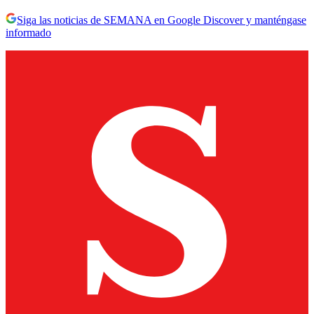
Siga las noticias de SEMANA en Google Discover y manténgase
informado