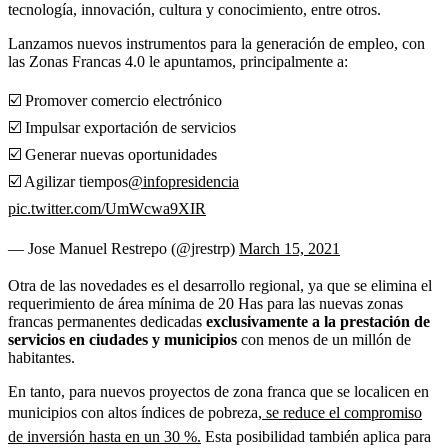
tecnología, innovación, cultura y conocimiento, entre otros.
Lanzamos nuevos instrumentos para la generación de empleo, con
las Zonas Francas 4.0 le apuntamos, principalmente a:
☑️ Promover comercio electrónico
☑️ Impulsar exportación de servicios
☑️ Generar nuevas oportunidades
☑️ Agilizar tiempos
@infopresidencia
pic.twitter.com/UmWcwa9XIR
— Jose Manuel Restrepo (@jrestrp)
March 15, 2021
Otra de las novedades es el desarrollo regional, ya que se elimina el
requerimiento de área mínima de 20 Has para las nuevas zonas
francas permanentes dedicadas
exclusivamente a la prestación de
servicios en ciudades y municipios
con menos de un millón de
habitantes.
En tanto, para nuevos proyectos de zona franca que se localicen en
municipios con altos índices de pobreza,
se reduce el compromiso
de inversión hasta en un 30 %.
Esta posibilidad también aplica para