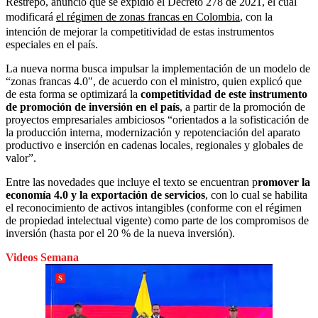
Restrepo, anunció que se expidió el Decreto 278 de 2021, el cual
modificará
el régimen de zonas francas en Colombia
, con la
intención de mejorar la competitividad de estas instrumentos
especiales en el país.
La nueva norma busca impulsar la implementación de un modelo de
“zonas francas 4.0″, de acuerdo con el ministro, quien explicó que
de esta forma se optimizará la
competitividad de este instrumento
de promoción de inversión en el país
, a partir de la promoción de
proyectos empresariales ambiciosos “orientados a la sofisticación de
la producción interna, modernización y repotenciación del aparato
productivo e inserción en cadenas locales, regionales y globales de
valor”.
Entre las novedades que incluye el texto se encuentran p
romover la
economía 4.0 y la exportación de servicios
, con lo cual se habilita
el reconocimiento de activos intangibles (conforme con el régimen
de propiedad intelectual vigente) como parte de los compromisos de
inversión (hasta por el 20 % de la nueva inversión).
Videos Semana