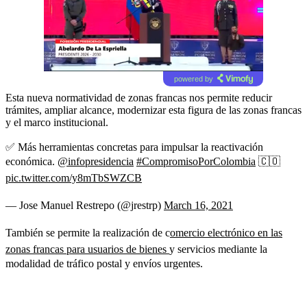
powered by
Esta nueva normatividad de zonas francas nos permite reducir
trámites, ampliar alcance, modernizar esta figura de las zonas francas
y el marco institucional.
✅ Más herramientas concretas para impulsar la reactivación
económica.
@infopresidencia
#CompromisoPorColombia
🇨🇴
pic.twitter.com/y8mTbSWZCB
— Jose Manuel Restrepo (@jrestrp)
March 16, 2021
También se permite la realización de c
omercio electrónico en las
zonas francas para usuarios de bienes
y servicios mediante la
modalidad de tráfico postal y envíos urgentes.