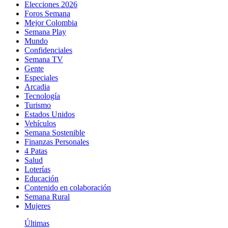
Elecciones 2026
Foros Semana
Mejor Colombia
Semana Play
Mundo
Confidenciales
Semana TV
Gente
Especiales
Arcadia
Tecnología
Turismo
Estados Unidos
Vehículos
Semana Sostenible
Finanzas Personales
4 Patas
Salud
Loterías
Educación
Contenido en colaboración
Semana Rural
Mujeres
Últimas