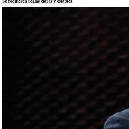
Se requieren reglas claras y estables