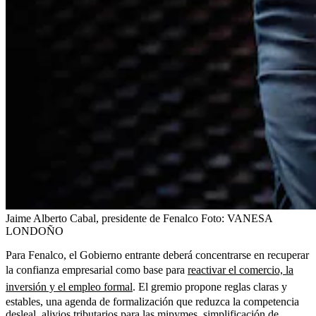
Jaime Alberto Cabal, presidente de Fenalco
Foto:
VANESA
LONDOÑO
Para Fenalco, el Gobierno entrante deberá concentrarse en recuperar
la confianza empresarial como base para
reactivar el comercio, la
inversión y el empleo formal
. El gremio propone reglas claras y
estables, una agenda de formalización que reduzca la competencia
desleal, alivios tributarios para las mipymes, simplificación de