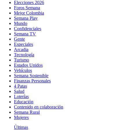
Elecciones 2026
Foros Semana
Mejor Colombia
Semana Play
Mundo
Confidenciales
Semana TV
Gente
Especiales
Arcadia
Tecnología
Turismo
Estados Unidos
Vehículos
Semana Sostenible
Finanzas Personales
4 Patas
Salud
Loterías
Educación
Contenido en colaboración
Semana Rural
Mujeres
Últimas