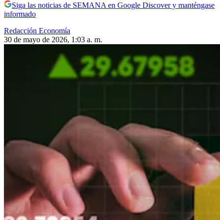
Siga las noticias de SEMANA en Google Discover y manténgase
informado
Redacción Economía
30 de mayo de 2026, 1:03 a. m.