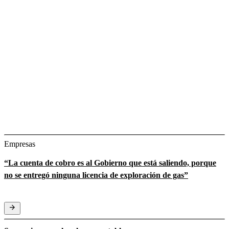
Empresas
“La cuenta de cobro es al Gobierno que está saliendo, porque
no se entregó ninguna licencia de exploración de gas”