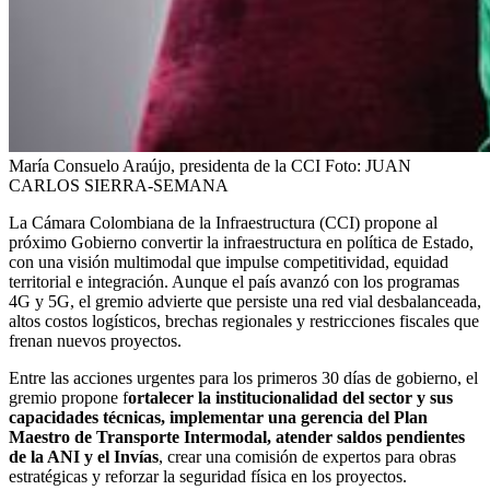
María Consuelo Araújo, presidenta de la CCI
Foto:
JUAN
CARLOS SIERRA-SEMANA
La Cámara Colombiana de la Infraestructura (CCI) propone al
próximo Gobierno convertir la infraestructura en política de Estado,
con una visión multimodal que impulse competitividad, equidad
territorial e integración. Aunque el país avanzó con los programas
4G y 5G, el gremio advierte que persiste una red vial desbalanceada,
altos costos logísticos, brechas regionales y restricciones fiscales que
frenan nuevos proyectos.
Entre las acciones urgentes para los primeros 30 días de gobierno, el
gremio propone f
ortalecer la institucionalidad del sector y sus
capacidades técnicas, implementar una gerencia del Plan
Maestro de Transporte Intermodal, atender saldos pendientes
de la ANI y el Invías
, crear una comisión de expertos para obras
estratégicas y reforzar la seguridad física en los proyectos.