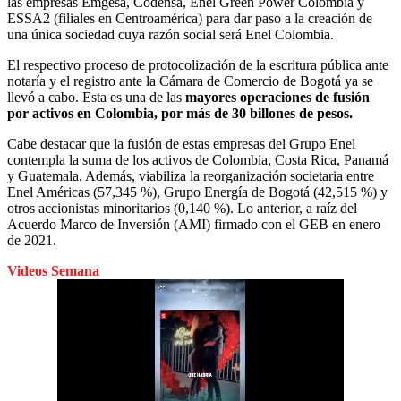
las empresas Emgesa, Codensa, Enel Green Power Colombia y
ESSA2 (filiales en Centroamérica) para dar paso a la creación de
una única sociedad cuya razón social será Enel Colombia.
El respectivo proceso de protocolización de la escritura pública ante
notaría y el registro ante la Cámara de Comercio de Bogotá ya se
llevó a cabo. Esta es una de las
mayores operaciones de fusión
por activos en Colombia, por más de 30 billones de pesos.
Cabe destacar que la fusión de estas empresas del Grupo Enel
contempla la suma de los activos de Colombia, Costa Rica, Panamá
y Guatemala. Además, viabiliza la reorganización societaria entre
Enel Américas (57,345 %), Grupo Energía de Bogotá (42,515 %) y
otros accionistas minoritarios (0,140 %). Lo anterior, a raíz del
Acuerdo Marco de Inversión (AMI) firmado con el GEB en enero
de 2021.
Videos Semana