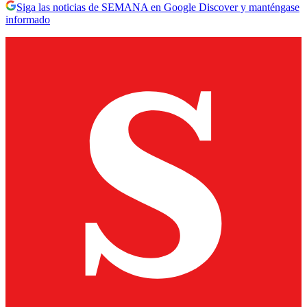
Siga las noticias de SEMANA en Google Discover y manténgase
informado