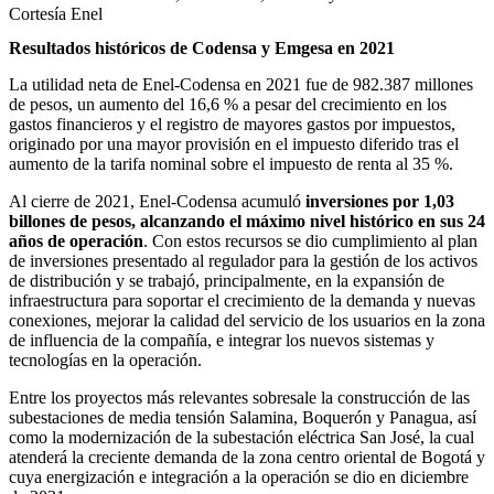
Cortesía Enel
Resultados históricos de Codensa y Emgesa en 2021
La utilidad neta de Enel-Codensa en 2021 fue de 982.387 millones
de pesos, un aumento del 16,6 % a pesar del crecimiento en los
gastos financieros y el registro de mayores gastos por impuestos,
originado por una mayor provisión en el impuesto diferido tras el
aumento de la tarifa nominal sobre el impuesto de renta al 35 %.
Al cierre de 2021, Enel-Codensa acumuló
inversiones por 1,03
billones de pesos, alcanzando el máximo nivel histórico en sus 24
años de operación
. Con estos recursos se dio cumplimiento al plan
de inversiones presentado al regulador para la gestión de los activos
de distribución y se trabajó, principalmente, en la expansión de
infraestructura para soportar el crecimiento de la demanda y nuevas
conexiones, mejorar la calidad del servicio de los usuarios en la zona
de influencia de la compañía, e integrar los nuevos sistemas y
tecnologías en la operación.
Entre los proyectos más relevantes sobresale la construcción de las
subestaciones de media tensión Salamina, Boquerón y Panagua, así
como la modernización de la subestación eléctrica San José, la cual
atenderá la creciente demanda de la zona centro oriental de Bogotá y
cuya energización e integración a la operación se dio en diciembre