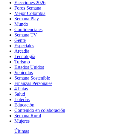
Elecciones 2026
Foros Semana
Mejor Colombia
Semana Play
Mundo
Confidenciales
Semana TV
Gente
Especiales
Arcadia
Tecnología
Turismo
Estados Unidos
Vehículos
Semana Sostenible
Finanzas Personales
4 Patas
Salud
Loterías
Educación
Contenido en colaboración
Semana Rural
Mujeres
Últimas