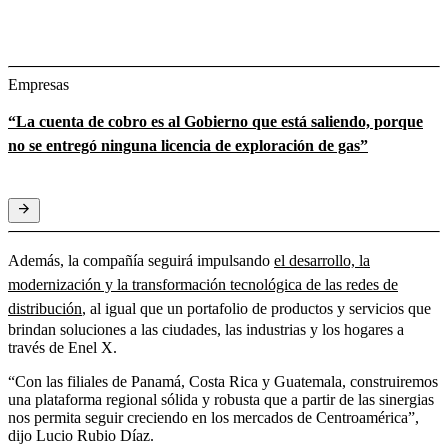
Empresas
“La cuenta de cobro es al Gobierno que está saliendo, porque
no se entregó ninguna licencia de exploración de gas”
Además, la compañía seguirá impulsando
el desarrollo, la
modernización y la transformación tecnológica de las redes de
distribución
, al igual que un portafolio de productos y servicios que
brindan soluciones a las ciudades, las industrias y los hogares a
través de Enel X.
“Con las filiales de Panamá, Costa Rica y Guatemala, construiremos
una plataforma regional sólida y robusta que a partir de las sinergias
nos permita seguir creciendo en los mercados de Centroamérica”,
dijo Lucio Rubio Díaz.