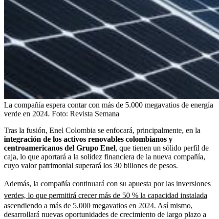
La compañía espera contar con más de 5.000 megavatios de energía
verde en 2024.
Foto:
Revista Semana
Tras la fusión, Enel Colombia se enfocará, principalmente, en la
integración de los activos renovables colombianos y
centroamericanos del Grupo Enel
, que tienen un sólido perfil de
caja, lo que aportará a la solidez financiera de la nueva compañía,
cuyo valor patrimonial superará los 30 billones de pesos.
Además, la compañía continuará con su
apuesta por las inversiones
verdes, lo que permitirá crecer más de 50 % la capacidad instalada
ascendiendo a más de 5.000 megavatios en 2024. Así mismo,
desarrollará nuevas oportunidades de crecimiento de largo plazo a