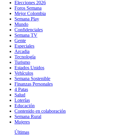
Elecciones 2026
Foros Semana
Mejor Colombia
Semana Play
Mundo
Confidenciales
Semana TV
Gente
Especiales
Arcadia
Tecnología
Turismo
Estados Unidos
Vehículos
Semana Sostenible
Finanzas Personales
4 Patas
Salud
Loterías
Educación
Contenido en colaboración
Semana Rural
Mujeres
Últimas