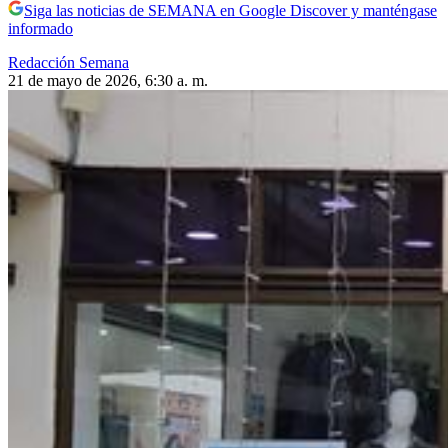
Siga las noticias de SEMANA en Google Discover y manténgase
informado
Redacción Semana
21 de mayo de 2026, 6:30 a. m.