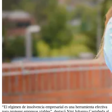
“El régimen de insolvencia empresarial es una herramienta efectiva
para proteger empresas viables”, destacó Nini Johanna Castañeda al