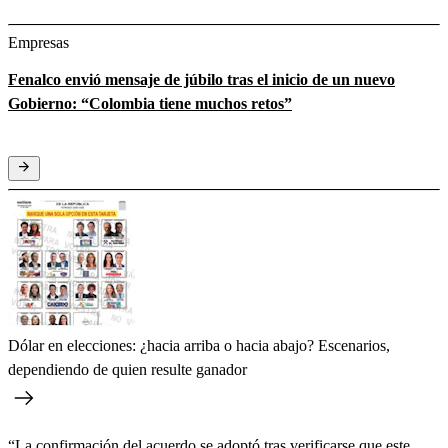
Empresas
Fenalco envió mensaje de júbilo tras el inicio de un nuevo
Gobierno: “Colombia tiene muchos retos”
Dólar en elecciones: ¿hacia arriba o hacia abajo? Escenarios,
dependiendo de quien resulte ganador
“La confirmación del acuerdo se adoptó tras verificarse que este