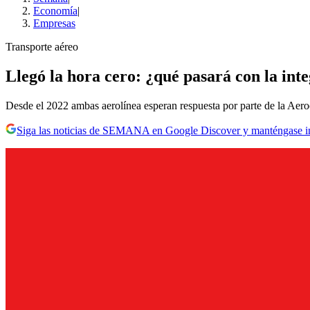
Economía
|
Empresas
Transporte aéreo
Llegó la hora cero: ¿qué pasará con la inte
Desde el 2022 ambas aerolínea esperan respuesta por parte de la Aeroci
Siga las noticias de SEMANA en Google Discover y manténgase 