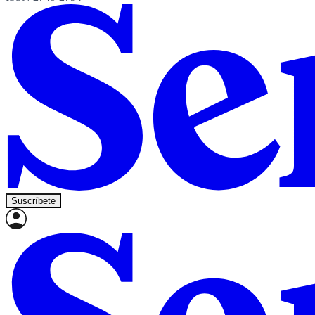
Suscríbete