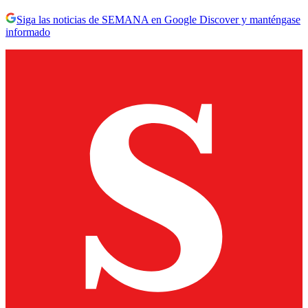
Siga las noticias de SEMANA en Google Discover y manténgase
informado