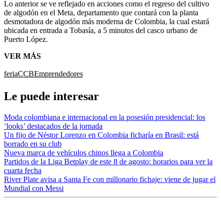
Lo anterior se ve reflejado en acciones como el regreso del cultivo
de algodón en el Meta, departamento que contará con la planta
desmotadora de algodón más moderna de Colombia, la cual estará
ubicada en entrada a Tobasía, a 5 minutos del casco urbano de
Puerto López.
VER MÁS
feria
CCB
Emprendedores
Le puede interesar
Moda colombiana e internacional en la posesión presidencial: los
‘looks’ destacados de la jornada
Un fijo de Néstor Lorenzo en Colombia ficharía en Brasil: está
borrado en su club
Nueva marca de vehículos chinos llega a Colombia
Partidos de la Liga Betplay de este 8 de agosto: horarios para ver la
cuarta fecha
River Plate avisa a Santa Fe con millonario fichaje: viene de jugar el
Mundial con Messi