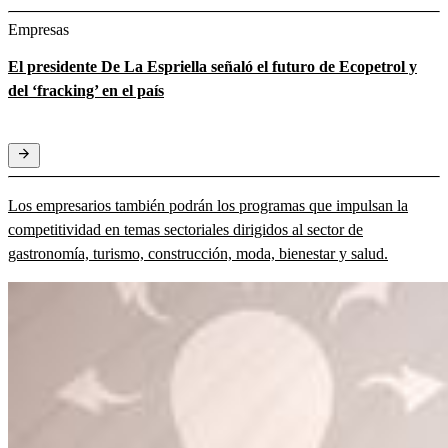
Empresas
El presidente De La Espriella señaló el futuro de Ecopetrol y
del ‘fracking’ en el país
Los empresarios también podrán los programas que impulsan la
competitividad en temas sectoriales dirigidos al sector de
gastronomía, turismo, construcción, moda, bienestar y salud.