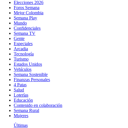
Elecciones 2026
Foros Semana
Mejor Colombia
Semana Play
Mundo
Confidenciales
Semana TV
Gente
Especiales
Arcadia
Tecnología
Turismo
Estados Unidos
Vehículos
Semana Sostenible
Finanzas Personales
4 Patas
Salud
Loterías
Educación
Contenido en colaboración
Semana Rural
Mujeres
Últimas