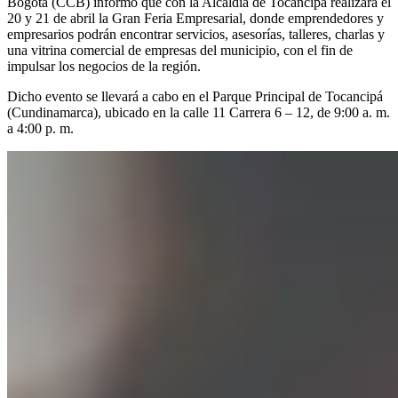
Bogotá (CCB) informó que con la Alcaldía de Tocancipá realizará el
20 y 21 de abril la Gran Feria Empresarial, donde emprendedores y
empresarios podrán encontrar servicios, asesorías, talleres, charlas y
una vitrina comercial de empresas del municipio, con el fin de
impulsar los negocios de la región.
Dicho evento se llevará a cabo en el Parque Principal de Tocancipá
(Cundinamarca), ubicado en la calle 11 Carrera 6 – 12, de 9:00 a. m.
a 4:00 p. m.