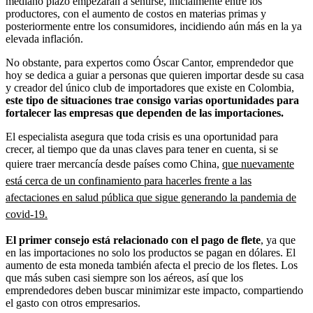
mediano plazo empezarán a sentirse, inicialmente entre los
productores, con el aumento de costos en materias primas y
posteriormente entre los consumidores, incidiendo aún más en la ya
elevada inflación.
No obstante, para expertos como Óscar Cantor, emprendedor que
hoy se dedica a guiar a personas que quieren importar desde su casa
y creador del único club de importadores que existe en Colombia,
este tipo de situaciones trae consigo varias oportunidades para
fortalecer las empresas que dependen de las importaciones.
El especialista asegura que toda crisis es una oportunidad para
crecer, al tiempo que da unas claves para tener en cuenta, si se
quiere traer mercancía desde países como China,
que nuevamente
está cerca de un confinamiento para hacerles frente a las
afectaciones en salud pública que sigue generando la pandemia de
covid-19.
El primer consejo está relacionado con el pago de flete
, ya que
en las importaciones no solo los productos se pagan en dólares. El
aumento de esta moneda también afecta el precio de los fletes. Los
que más suben casi siempre son los aéreos, así que los
emprendedores deben buscar minimizar este impacto, compartiendo
el gasto con otros empresarios.