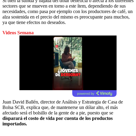
Si bien la subida y bajada del dólar beneficia o afecta a los diferentes
sectores que se mueven en torno a este ítem, dependiendo de sus
necesidades, como pasa por ejemplo con los productores de café, un
alza sostenida en el precio del mismo es preocupante para muchos,
ya que tiene efectos no deseados.
Videos Semana
powered by
Juan David Ballén, director de Análisis y Estrategia de Casa de
Bolsa SCB, explica que, de mantenerse un dólar alto, el más
afectado será el bolsillo de la gente de a pie, puesto que se
disparará el costo de vida por cuenta de los productos
importados.