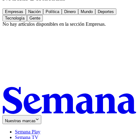
Empresas
Nación
Política
Dinero
Mundo
Deportes
Tecnología
Gente
No hay artículos disponibles en la sección
Empresas
.
Nuestras marcas
Semana Play
Semana TV