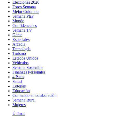
Elecciones 2026
Foros Semana
Mejor Colombia
Semana Play
Mundo
Confidenciales
Semana TV
Gente
Especiales
Arcadia
Tecnología
Turismo
Estados Unidos
Vehículos
Semana Sostenible
Finanzas Personales
4 Patas
Salud
Loterías
Educación
Contenido en colaboración
Semana Rural
Mujeres
Últimas