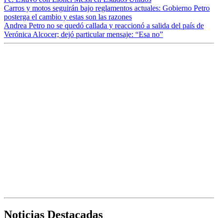
Carros y motos seguirán bajo reglamentos actuales: Gobierno Petro
posterga el cambio y estas son las razones
Andrea Petro no se quedó callada y reaccionó a salida del país de
Verónica Alcocer; dejó particular mensaje: “Esa no”
Noticias Destacadas