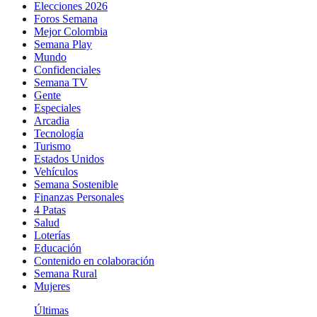
Elecciones 2026
Foros Semana
Mejor Colombia
Semana Play
Mundo
Confidenciales
Semana TV
Gente
Especiales
Arcadia
Tecnología
Turismo
Estados Unidos
Vehículos
Semana Sostenible
Finanzas Personales
4 Patas
Salud
Loterías
Educación
Contenido en colaboración
Semana Rural
Mujeres
Últimas