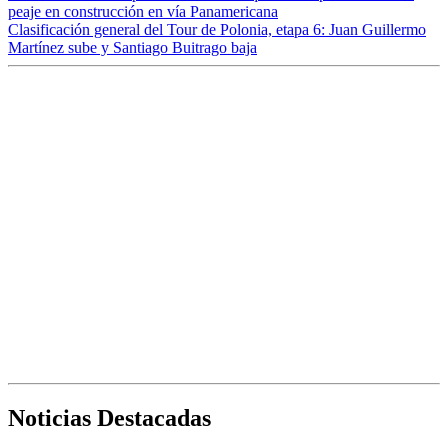
peaje en construcción en vía Panamericana
Clasificación general del Tour de Polonia, etapa 6: Juan Guillermo
Martínez sube y Santiago Buitrago baja
Noticias Destacadas