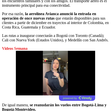
los encuentros familiares y con los amigos. El transporte aéreo es el
instrumento principal para esa conectividad.
Por esa razón,
la aerolínea Avianca anunció la entrada en
operación de once nuevas rutas
que estarán disponibles para sus
clientes a partir de diciembre en trayectos al interior de Colombia, en
Costa Rica, Guatemala y Ecuador.
Las rutas a inaugurar conectarán a Bogotá con Toronto (Canadá);
Cali con Nueva York (Estados Unidos), y Medellín con San Andrés.
Videos Semana
powered by
De igual manera,
se reanudarán los vuelos entre Bogotá-Lima y
Bogotá-Montevideo.