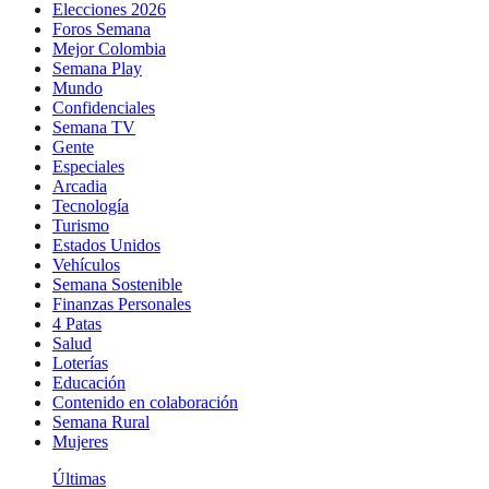
Elecciones 2026
Foros Semana
Mejor Colombia
Semana Play
Mundo
Confidenciales
Semana TV
Gente
Especiales
Arcadia
Tecnología
Turismo
Estados Unidos
Vehículos
Semana Sostenible
Finanzas Personales
4 Patas
Salud
Loterías
Educación
Contenido en colaboración
Semana Rural
Mujeres
Últimas