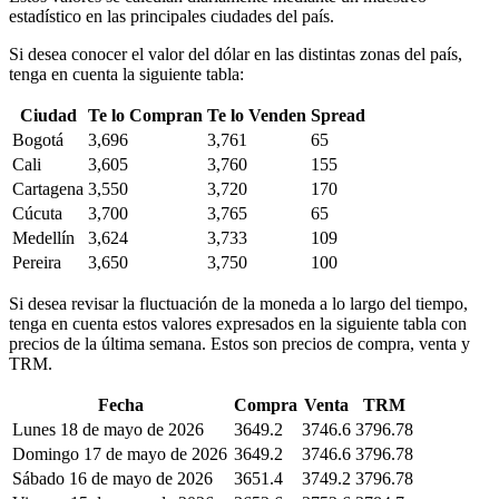
estadístico en las principales ciudades del país.
Si desea conocer el valor del dólar en las distintas zonas del país,
tenga en cuenta la siguiente tabla:
Ciudad
Te lo Compran
Te lo Venden
Spread
Bogotá
3,696
3,761
65
Cali
3,605
3,760
155
Cartagena
3,550
3,720
170
Cúcuta
3,700
3,765
65
Medellín
3,624
3,733
109
Pereira
3,650
3,750
100
Si desea revisar la fluctuación de la moneda a lo largo del tiempo,
tenga en cuenta estos valores expresados en la siguiente tabla con
precios de la última semana. Estos son precios de compra, venta y
TRM.
Fecha
Compra
Venta
TRM
Lunes 18 de mayo de 2026
3649.2
3746.6
3796.78
Domingo 17 de mayo de 2026
3649.2
3746.6
3796.78
Sábado 16 de mayo de 2026
3651.4
3749.2
3796.78