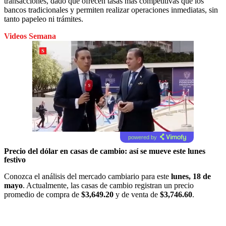
transacciones, dado que ofrecen tasas más competitivas que los
bancos tradicionales y permiten realizar operaciones inmediatas, sin
tanto papeleo ni trámites.
Videos Semana
powered by
Precio del dólar en casas de cambio: así se mueve este lunes
festivo
Conozca el análisis del mercado cambiario para este
lunes, 18 de
mayo
. Actualmente, las casas de cambio registran un precio
promedio de compra de
$3,649.20
y de venta de
$3,746.60
.