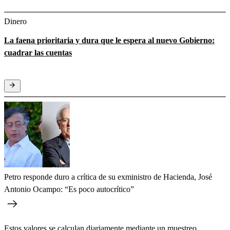
Dinero
La faena prioritaria y dura que le espera al nuevo Gobierno:
cuadrar las cuentas
Petro responde duro a crítica de su exministro de Hacienda, José
Antonio Ocampo: “Es poco autocrítico”
Estos valores se calculan diariamente mediante un muestreo