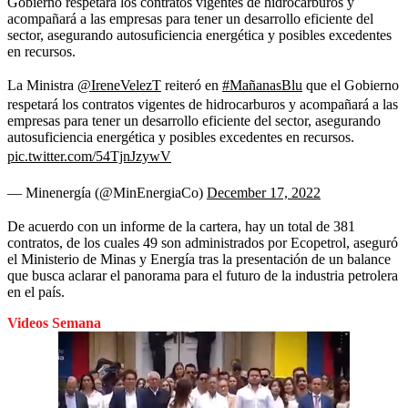
Gobierno respetará los contratos vigentes de hidrocarburos y
acompañará a las empresas para tener un desarrollo eficiente del
sector, asegurando autosuficiencia energética y posibles excedentes
en recursos.
La Ministra
@IreneVelezT
reiteró en
#MañanasBlu
que el Gobierno
respetará los contratos vigentes de hidrocarburos y acompañará a las
empresas para tener un desarrollo eficiente del sector, asegurando
autosuficiencia energética y posibles excedentes en recursos.
pic.twitter.com/54TjnJzywV
— Minenergía (@MinEnergiaCo)
December 17, 2022
De acuerdo con un informe de la cartera, hay un total de 381
contratos, de los cuales 49 son administrados por Ecopetrol, aseguró
el Ministerio de Minas y Energía tras la presentación de un balance
que busca aclarar el panorama para el futuro de la industria petrolera
en el país.
Videos Semana