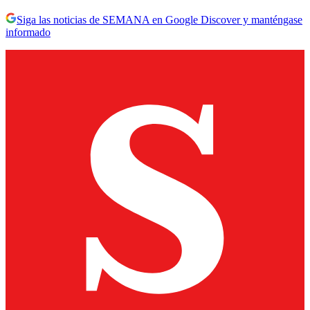
Siga las noticias de SEMANA en Google Discover y manténgase
informado