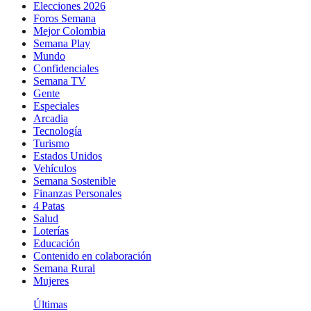
Elecciones 2026
Foros Semana
Mejor Colombia
Semana Play
Mundo
Confidenciales
Semana TV
Gente
Especiales
Arcadia
Tecnología
Turismo
Estados Unidos
Vehículos
Semana Sostenible
Finanzas Personales
4 Patas
Salud
Loterías
Educación
Contenido en colaboración
Semana Rural
Mujeres
Últimas