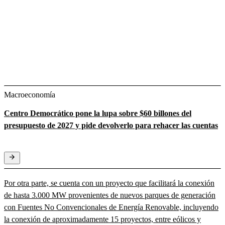
Macroeconomía
Centro Democrático pone la lupa sobre $60 billones del
presupuesto de 2027 y pide devolverlo para rehacer las cuentas
Por otra parte, se cuenta con un proyecto que facilitará la conexión
de hasta 3.000 MW provenientes de nuevos parques de generación
con Fuentes No Convencionales de Energía Renovable, incluyendo
la conexión de aproximadamente 15 proyectos, entre eólicos y