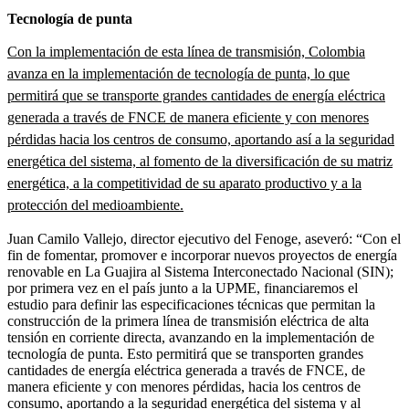
Tecnología de punta
Con la implementación de esta línea de transmisión, Colombia
avanza en la implementación de tecnología de punta, lo que
permitirá que se transporte grandes cantidades de energía eléctrica
generada a través de FNCE de manera eficiente y con menores
pérdidas hacia los centros de consumo, aportando así a la seguridad
energética del sistema, al fomento de la diversificación de su matriz
energética, a la competitividad de su aparato productivo y a la
protección del medioambiente.
Juan Camilo Vallejo, director ejecutivo del Fenoge, aseveró: “Con el
fin de fomentar, promover e incorporar nuevos proyectos de energía
renovable en La Guajira al Sistema Interconectado Nacional (SIN);
por primera vez en el país junto a la UPME, financiaremos el
estudio para definir las especificaciones técnicas que permitan la
construcción de la primera línea de transmisión eléctrica de alta
tensión en corriente directa, avanzando en la implementación de
tecnología de punta. Esto permitirá que se transporten grandes
cantidades de energía eléctrica generada a través de FNCE, de
manera eficiente y con menores pérdidas, hacia los centros de
consumo, aportando a la seguridad energética del sistema y al