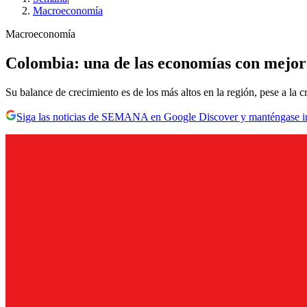
Macroeconomía
Macroeconomía
Colombia: una de las economías con mejor
Su balance de crecimiento es de los más altos en la región, pese a la c
Siga las noticias de SEMANA en Google Discover y manténgase 