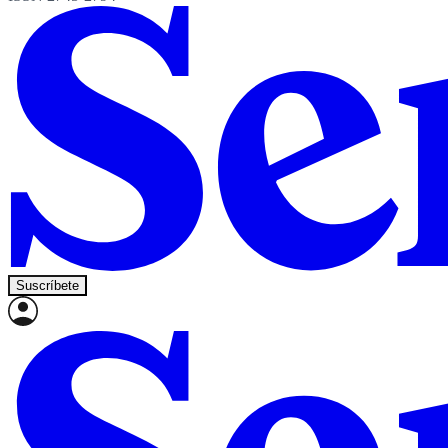
Suscríbete