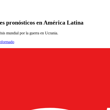
es pronósticos en América Latina
risis mundial por la guerra en Ucrania.
informado