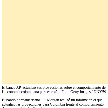
El banco J.P. actualizó sus proyecciones sobre el comportamiento de
la economía colombiana para este año.
Foto:
Getty Images / DNY59
El bando norteamericano J.P. Morgan realizó un informe en el que
actualizó las proyecciones para Colombia frente al comportamiento