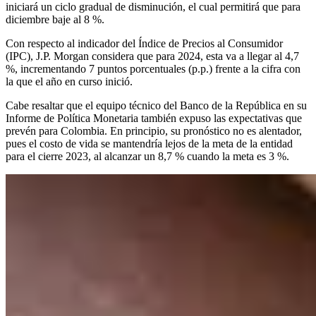
iniciará un ciclo gradual de disminución, el cual permitirá que para
diciembre baje al 8 %.
Con respecto al indicador del Índice de Precios al Consumidor
(IPC), J.P. Morgan considera que para 2024, esta va a llegar al 4,7
%, incrementando 7 puntos porcentuales (p.p.) frente a la cifra con
la que el año en curso inició.
Cabe resaltar que el equipo técnico del Banco de la República en su
Informe de Política Monetaria también expuso las expectativas que
prevén para Colombia. En principio, su pronóstico no es alentador,
pues el costo de vida se mantendría lejos de la meta de la entidad
para el cierre 2023, al alcanzar un 8,7 % cuando la meta es 3 %.