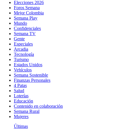
Elecciones 2026
Foros Semana
Mejor Colombia
Semana Play
Mundo
Confidenciales
Semana TV
Gente
Especiales
Arcadia
Tecnología
Turismo
Estados Unidos
Vehículos
Semana Sostenible
Finanzas Personales
4 Patas
Salud
Loterías
Educación
Contenido en colaboración
Semana Rural
Mujeres
Últimas