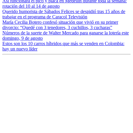
Así funcionará el pico y placa en Medellín durante toda la semana:
rotación del 10 al 14 de agosto
Querido humorista de Sábados Felices se despidió tras 15 años de
trabajar en el programa de Caracol Televisión
María Cecilia Botero confesó situación que vivió en su primer
divorcio: “Quedé con 3 tenedores, 3 cuchillos, 3 cucharas”
Números de la suerte de Walter Mercado para ganarse la lotería este
domingo, 9 de agosto
Estos son los 10 carros híbridos que más se venden en Colombia:
hay un nuevo líder