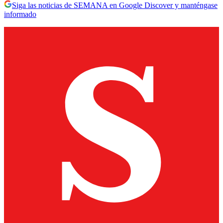
Siga las noticias de SEMANA en Google Discover y manténgase
informado