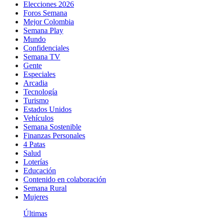
Elecciones 2026
Foros Semana
Mejor Colombia
Semana Play
Mundo
Confidenciales
Semana TV
Gente
Especiales
Arcadia
Tecnología
Turismo
Estados Unidos
Vehículos
Semana Sostenible
Finanzas Personales
4 Patas
Salud
Loterías
Educación
Contenido en colaboración
Semana Rural
Mujeres
Últimas