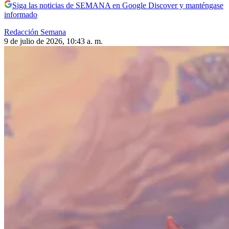
Siga las noticias de SEMANA en Google Discover y manténgase
informado
Redacción Semana
9 de julio de 2026, 10:43 a. m.