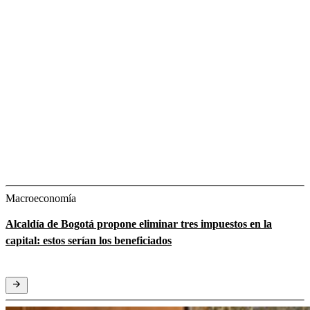
Macroeconomía
Alcaldía de Bogotá propone eliminar tres impuestos en la
capital: estos serían los beneficiados