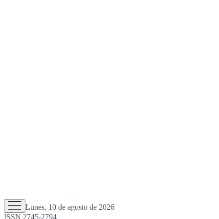
Lunes, 10 de agosto de 2026
ISSN 2745-2794