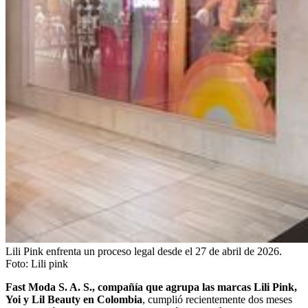
Lili Pink enfrenta un proceso legal desde el 27 de abril de 2026.
Foto:
Lili pink
Fast Moda S. A. S., compañía que agrupa las marcas Lili Pink,
Yoi y Lil Beauty en Colombia
, cumplió recientemente dos meses