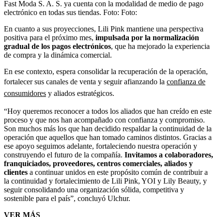
Fast Moda S. A. S. ya cuenta con la modalidad de medio de pago
electrónico en todas sus tiendas.
Foto:
Foto:
En cuanto a sus proyecciones, Lili Pink mantiene una perspectiva
positiva para el próximo mes,
impulsada por la normalización
gradual de los pagos electrónicos
, que ha mejorado la experiencia
de compra y la dinámica comercial.
En ese contexto, espera consolidar la recuperación de la operación,
fortalecer sus canales de venta y seguir afianzando la
confianza de
consumidores
y aliados estratégicos.
“Hoy queremos reconocer a todos los aliados que han creído en este
proceso y que nos han acompañado con confianza y compromiso.
Son muchos más los que han decidido respaldar la continuidad de la
operación que aquellos que han tomado caminos distintos. Gracias a
ese apoyo seguimos adelante, fortaleciendo nuestra operación y
construyendo el futuro de la compañía.
Invitamos a colaboradores,
franquiciados, proveedores, centros comerciales, aliados y
clientes
a continuar unidos en este propósito común de contribuir a
la continuidad y fortalecimiento de Lili Pink, YOI y Lily Beauty, y
seguir consolidando una organización sólida, competitiva y
sostenible para el país”, concluyó Ulchur.
VER MÁS