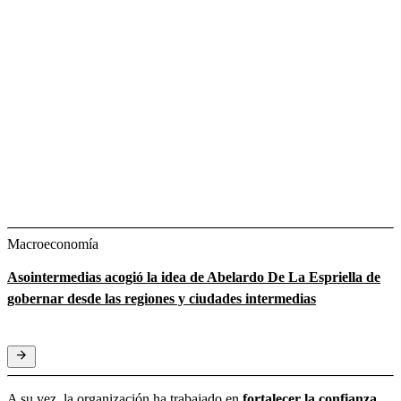
Macroeconomía
Asointermedias acogió la idea de Abelardo De La Espriella de
gobernar desde las regiones y ciudades intermedias
A su vez, la organización ha trabajado en
fortalecer la confianza