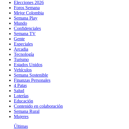
Elecciones 2026
Foros Semana
Mejor Colombia
Semana Play
Mundo
Confidenciales
Semana TV
Gente
Especiales
Arcadia
Tecnología
Turismo
Estados Unidos
Vehículos
Semana Sostenible
Finanzas Personales
4 Patas
Salud
Loterías
Educación
Contenido en colaboración
Semana Rural
Mujeres
Últimas