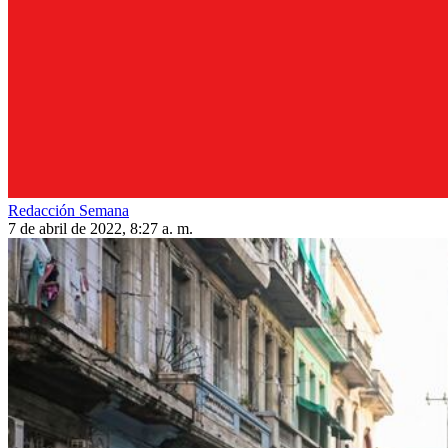
Redacción Semana
7 de abril de 2022, 8:27 a. m.