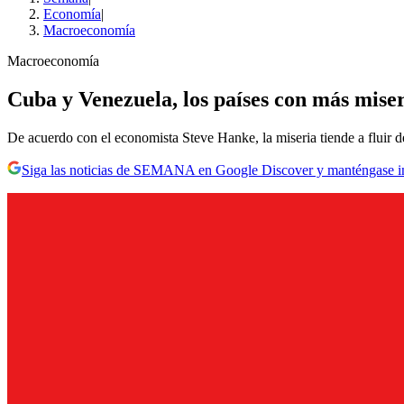
Economía
|
Macroeconomía
Macroeconomía
Cuba y Venezuela, los países con más mise
De acuerdo con el economista Steve Hanke, la miseria tiende a fluir d
Siga las noticias de SEMANA en Google Discover y manténgase 