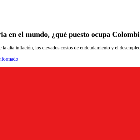
ria en el mundo, ¿qué puesto ocupa Colomb
e la alta inflación, los elevados costos de endeudamiento y el desempleo
informado