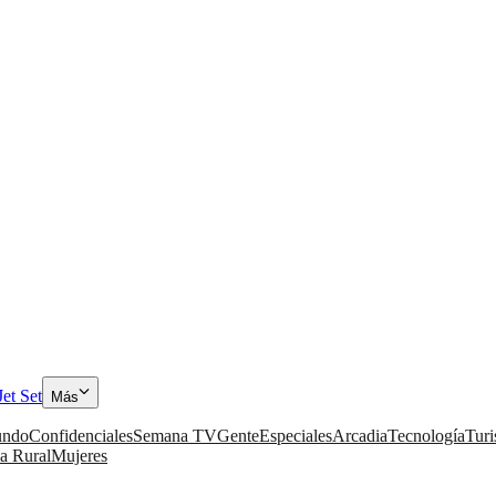
Jet Set
Más
ndo
Confidenciales
Semana TV
Gente
Especiales
Arcadia
Tecnología
Tur
a Rural
Mujeres