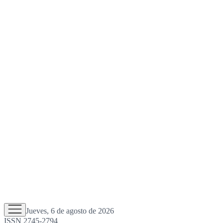
Jueves, 6 de agosto de 2026
ISSN 2745-2794