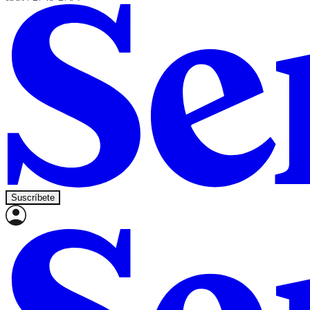
Suscríbete