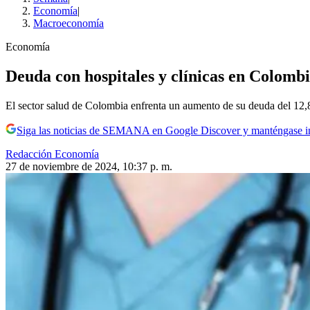
Economía
|
Macroeconomía
Economía
Deuda con hospitales y clínicas en Colombi
El sector salud de Colombia enfrenta un aumento de su deuda del 12,
Siga las noticias de SEMANA en Google Discover y manténgase 
Redacción Economía
27 de noviembre de 2024, 10:37 p. m.