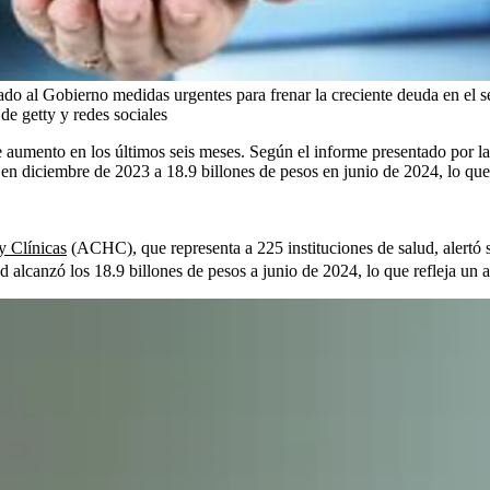
do al Gobierno medidas urgentes para frenar la creciente deuda en el se
getty y redes sociales
 aumento en los últimos seis meses. Según el informe presentado por l
s en diciembre de 2023 a 18.9 billones de pesos en junio de 2024, lo que
y Clínicas
(ACHC), que representa a 225 instituciones de salud, alertó s
alud alcanzó los 18.9 billones de pesos a junio de 2024, lo que refleja 