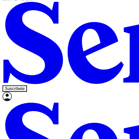
Suscríbete