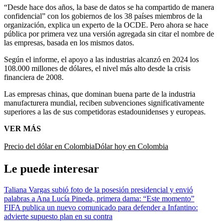
“Desde hace dos años, la base de datos se ha compartido de manera
confidencial” con los gobiernos de los 38 países miembros de la
organización, explica un experto de la OCDE. Pero ahora se hace
pública por primera vez una versión agregada sin citar el nombre de
las empresas, basada en los mismos datos.
Según el informe, el apoyo a las industrias alcanzó en 2024 los
108.000 millones de dólares, el nivel más alto desde la crisis
financiera de 2008.
Las empresas chinas, que dominan buena parte de la industria
manufacturera mundial, reciben subvenciones significativamente
superiores a las de sus competidoras estadounidenses y europeas.
VER MÁS
Precio del dólar en Colombia
Dólar hoy en Colombia
Le puede interesar
Taliana Vargas subió foto de la posesión presidencial y envió
palabras a Ana Lucía Pineda, primera dama: “Este momento”
FIFA publica un nuevo comunicado para defender a Infantino:
advierte supuesto plan en su contra