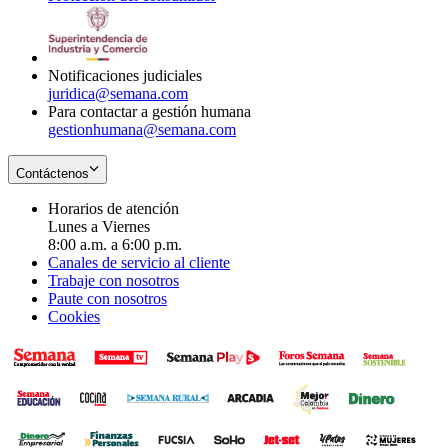
window
new
in
window
new
window
Notificaciones judiciales
juridica@semana.com
Para contactar a gestión humana
gestionhumana@semana.com
Contáctenos
Horarios de atención
Lunes a Viernes
8:00 a.m. a 6:00 p.m.
Canales de servicio al cliente
Trabaje con nosotros
Paute con nosotros
Cookies