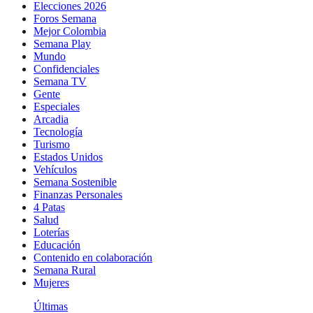
Elecciones 2026
Foros Semana
Mejor Colombia
Semana Play
Mundo
Confidenciales
Semana TV
Gente
Especiales
Arcadia
Tecnología
Turismo
Estados Unidos
Vehículos
Semana Sostenible
Finanzas Personales
4 Patas
Salud
Loterías
Educación
Contenido en colaboración
Semana Rural
Mujeres
Últimas