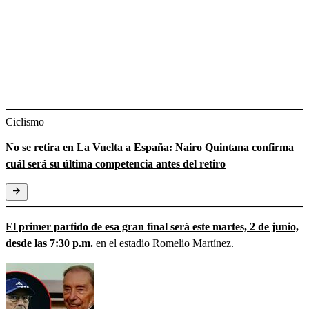
Ciclismo
No se retira en La Vuelta a España: Nairo Quintana confirma
cuál será su última competencia antes del retiro
El primer partido de esa gran final será este martes, 2 de junio,
desde las 7:30 p.m.
en el estadio Romelio Martínez.