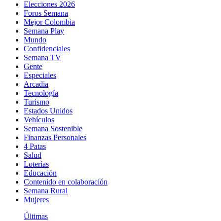
Elecciones 2026
Foros Semana
Mejor Colombia
Semana Play
Mundo
Confidenciales
Semana TV
Gente
Especiales
Arcadia
Tecnología
Turismo
Estados Unidos
Vehículos
Semana Sostenible
Finanzas Personales
4 Patas
Salud
Loterías
Educación
Contenido en colaboración
Semana Rural
Mujeres
Últimas