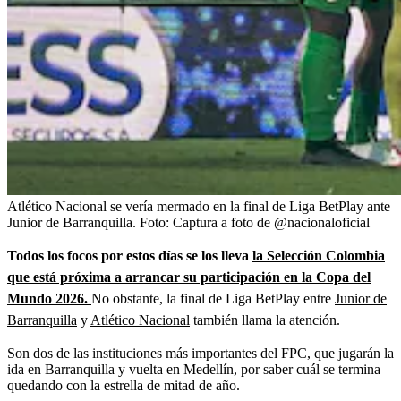
Atlético Nacional se vería mermado en la final de Liga BetPlay ante
Junior de Barranquilla.
Foto:
Captura a foto de @nacionaloficial
Todos los focos por estos días se los lleva
la Selección Colombia
que está próxima a arrancar su participación en la Copa del
Mundo 2026.
No obstante, la final de Liga BetPlay entre
Junior de
Barranquilla
y
Atlético Nacional
también llama la atención.
Son dos de las instituciones más importantes del FPC, que jugarán la
ida en Barranquilla y vuelta en Medellín, por saber cuál se termina
quedando con la estrella de mitad de año.