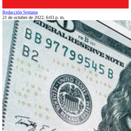
Redacción Semana
21 de octubre de 2022, 6:03 p. m.