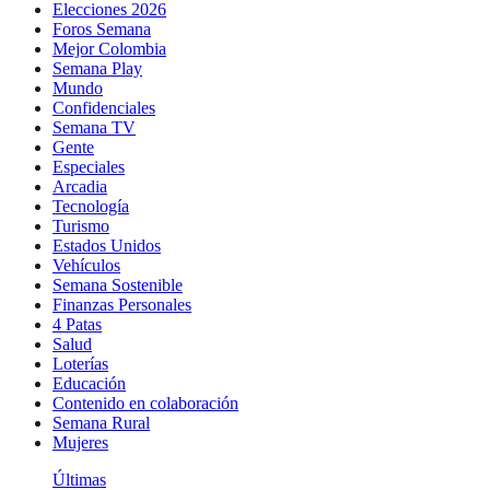
Elecciones 2026
Foros Semana
Mejor Colombia
Semana Play
Mundo
Confidenciales
Semana TV
Gente
Especiales
Arcadia
Tecnología
Turismo
Estados Unidos
Vehículos
Semana Sostenible
Finanzas Personales
4 Patas
Salud
Loterías
Educación
Contenido en colaboración
Semana Rural
Mujeres
Últimas