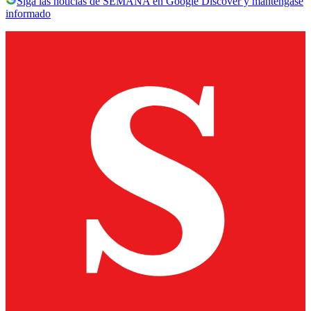
Siga las noticias de SEMANA en Google Discover y manténgase
informado