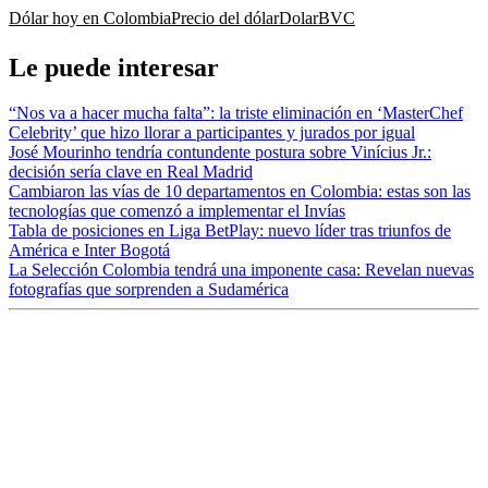
Dólar hoy en Colombia
Precio del dólar
Dolar
BVC
Le puede interesar
“Nos va a hacer mucha falta”: la triste eliminación en ‘MasterChef
Celebrity’ que hizo llorar a participantes y jurados por igual
José Mourinho tendría contundente postura sobre Vinícius Jr.:
decisión sería clave en Real Madrid
Cambiaron las vías de 10 departamentos en Colombia: estas son las
tecnologías que comenzó a implementar el Invías
Tabla de posiciones en Liga BetPlay: nuevo líder tras triunfos de
América e Inter Bogotá
La Selección Colombia tendrá una imponente casa: Revelan nuevas
fotografías que sorprenden a Sudamérica