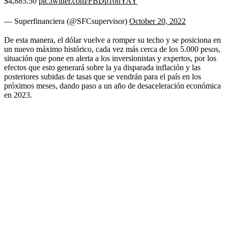
$4,885.50
pic.twitter.com/FBDp10hYAY
— Superfinanciera (@SFCsupervisor)
October 20, 2022
De esta manera, el dólar vuelve a romper su techo y se posiciona en
un nuevo máximo histórico, cada vez más cerca de los 5.000 pesos,
situación que pone en alerta a los inversionistas y expertos, por los
efectos que esto generará sobre la ya disparada inflación y las
posteriores subidas de tasas que se vendrán para el país en los
próximos meses, dando paso a un año de desaceleración económica
en 2023.