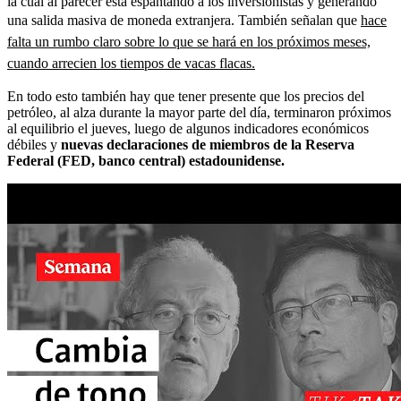
la cual al parecer está espantando a los inversionistas y generando
una salida masiva de moneda extranjera. También señalan que
hace
falta un rumbo claro sobre lo que se hará en los próximos meses,
cuando arrecien los tiempos de vacas flacas.
En todo esto también hay que tener presente que los precios del
petróleo, al alza durante la mayor parte del día, terminaron próximos
al equilibrio el jueves, luego de algunos indicadores económicos
débiles y
nuevas declaraciones de miembros de la Reserva
Federal (FED, banco central) estadounidense.