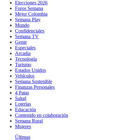
Elecciones 2026
Foros Semana
Mejor Colombia
Semana Play
Mundo
Confidenciales
Semana TV
Gente
Especiales
Arcadia
Tecnología
Turismo
Estados Unidos
Vehículos
Semana Sostenible
Finanzas Personales
4 Patas
Salud
Loterías
Educación
Contenido en colaboración
Semana Rural
Mujeres
Últimas