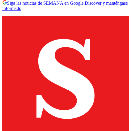
Siga las noticias de SEMANA en Google Discover y manténgase
informado