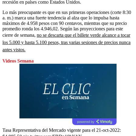
recesión en países como Estados Unidos.
Lo más preocupante es que en sus primeras operaciones (corte 8:30
a. m.) marca una fuerte tendencia al alza que lo impulsa hasta
máximos de 4.958 pesos con 90 centavos, mientras que su precio
promedio ronda los 4.946,02. Según las proyecciones para este
cierre de semana,
no se descarta que el billete verde alcance a tocar
los 5.000 y hasta 5.100 pesos, tras varias sesiones de precios nunca
antes vistos.
Videos Semana
powered by
Tasa Representativa del Mercado vigente para el 21-oct-2022: