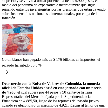
su precio y se volvió a ubicar por encima de los 4.900 pesos, en
medio del panorama de expectativa e incertidumbre que sigue
reinando entre los inversionistas por las presiones que están cayendo
sobre los mercados nacionales e internacionales, por culpa de la
inflación.
Colombianos han pagado más de $ 176 billones en impuestos, el
recaudo ha subido 35,5 %
De acuerdo con la Bolsa de Valores de Colombia, la moneda
oficial de Estados Unidos abrió en esta jornada con un precio
de 4.930,
el cual supera por 44 pesos y 50 centavos la Tasa
Representativa del Mercado fijada por la Superintendencia
Financiera en 4.885,50, luego de los repuntes del pasado jueves,
cuando se ubicó logró un máximo de 4.921, gracias al temor de una