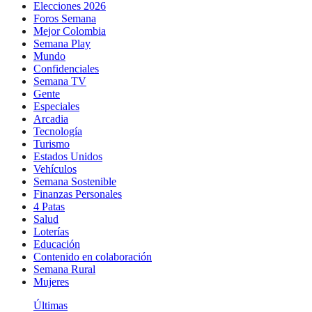
Elecciones 2026
Foros Semana
Mejor Colombia
Semana Play
Mundo
Confidenciales
Semana TV
Gente
Especiales
Arcadia
Tecnología
Turismo
Estados Unidos
Vehículos
Semana Sostenible
Finanzas Personales
4 Patas
Salud
Loterías
Educación
Contenido en colaboración
Semana Rural
Mujeres
Últimas