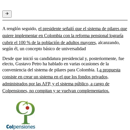
A renglón seguido,
el presidente señaló que el sistema de pilares que
quiere implementar en Colombia con la reforma pensional lograría
cubrir el 100 % de la población de adultos mayores,
alcanzando,
según él, un concepto básico de universalidad
Desde que inició su candidatura presidencial y, posteriormente, fue
electo, Gustavo Petro ha hablado en varias ocasiones de la
conveniencia del sistema de pilares para Colombia. L
a propuesta
consiste en crear un sistema en el que los fondos privados,
administrados por las AFP, y el sistema público, a cargo de
Colpensiones, no compitan y se vuelvan complementarios.