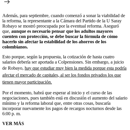
Además, para septiembre, cuando comenzó a sonar la viabilidad de
la reforma, la representante a la Cámara del Partido de la U Saray
Robayo se mostró preocupada por la eventual reforma. Aseguró
que,
aunque es necesario pensar que los adultos mayores
cuenten con protección, se debe buscar la fórmula de cómo
hacerlo sin afectar la estabilidad de los ahorros de los
colombianos.
Esto porque, según la propuesta, la cotización de hasta cuatro
salarios debería ser aportada a Colpensiones. Sin embargo, a juicio
de Robayo,
hay que estudiar muy bien la medida porque esta podría
afectar el mercado de capitales, al ser los fondos privados los que
tienen mayor participación.
Por el momento, habrá que esperar al inicio y el curso de las
negociaciones, pues también está en discusión el aumento del salario
mínimo y la reforma laboral que, entre otras cosas, buscaría
incorporar nuevamente los pagos de recargos nocturnos desde las
6:00 p. m.
VER MÁS