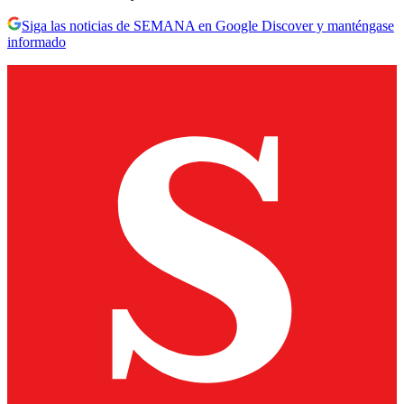
Siga las noticias de SEMANA en Google Discover y manténgase
informado