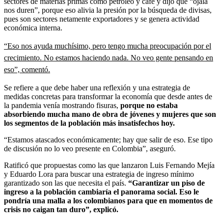
sectores de materias primas como petróleo y café y dijo que “ojalá
nos duren”, porque eso alivia la presión por la búsqueda de divisas,
pues son sectores netamente exportadores y se genera actividad
económica interna.
“Eso nos ayuda muchísimo, pero tengo mucha preocupación por el
crecimiento. No estamos haciendo nada. No veo gente pensando en
eso”, comentó.
Se refiere a que debe haber una reflexión y una estrategia de
medidas concretas para transformar la economía que desde antes de
la pandemia venía mostrando fisuras,
porque no estaba
absorbiendo mucha mano de obra de jóvenes y mujeres que son
los segmentos de la población más insatisfechos hoy.
“Estamos atascados económicamente; hay que salir de eso. Ese tipo
de discusión no lo veo presente en Colombia”, aseguró.
Ratificó que propuestas como las que lanzaron Luis Fernando Mejía
y Eduardo Lora para buscar una estrategia de ingreso mínimo
garantizado son las que necesita el país.
“Garantizar un piso de
ingreso a la población cambiaría el panorama social. Eso le
pondría una malla a los colombianos para que en momentos de
crisis no caigan tan duro”, explicó.