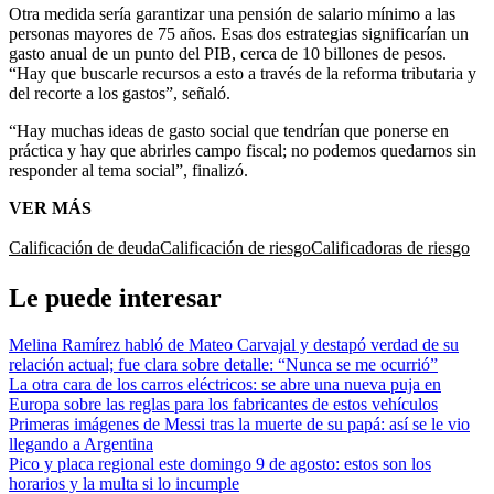
Otra medida sería garantizar una pensión de salario mínimo a las
personas mayores de 75 años. Esas dos estrategias significarían un
gasto anual de un punto del PIB, cerca de 10 billones de pesos.
“Hay que buscarle recursos a esto a través de la reforma tributaria y
del recorte a los gastos”, señaló.
“Hay muchas ideas de gasto social que tendrían que ponerse en
práctica y hay que abrirles campo fiscal; no podemos quedarnos sin
responder al tema social”, finalizó.
VER MÁS
Calificación de deuda
Calificación de riesgo
Calificadoras de riesgo
Le puede interesar
Melina Ramírez habló de Mateo Carvajal y destapó verdad de su
relación actual; fue clara sobre detalle: “Nunca se me ocurrió”
La otra cara de los carros eléctricos: se abre una nueva puja en
Europa sobre las reglas para los fabricantes de estos vehículos
Primeras imágenes de Messi tras la muerte de su papá: así se le vio
llegando a Argentina
Pico y placa regional este domingo 9 de agosto: estos son los
horarios y la multa si lo incumple