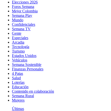
Elecciones 2026
Foros Semana
Mejor Colombia
Semana Play
Mundo
Confidenciales
Semana TV
Gente
Especiales
Arcadia
Tecnología
Turismo
Estados Unidos
Vehículos
Semana Sostenible
Finanzas Personales
4 Patas
Salud
Loterías
Educación
Contenido en colaboración
Semana Rural
Mujeres
Últimas