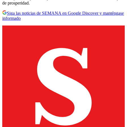
de prosperidad.
Siga las noticias de SEMANA en Google Discover y manténgase
informado