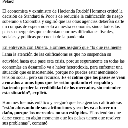
Peláez
El economista y exministro de Hacienda Rudolf Hommes criticó la
decisión de Standard & Poor’s de reducirle la calificación de riesgo
soberano a Colombia y sugirió que las otras agencias deberían darle
un compás de espera no solo a nuestra economía, sino a todos los
países emergentes que enfrentan enormes dificultades fiscales,
sociales y políticas por cuenta de la pandemia.
En entrevista con Dinero, Hommes aseguró que “lo que realmente
llama la atención de las calificadoras es que no suspendan su
actividad hasta que pase esta crisis
, porque seguramente en todas las
economías en desarrollo va a haber heterodoxia, para enfrentar una
situación que es insostenible, porque no puedes estar atendiendo
tensión social, pero sin recursos.
Es el colmo que los países se vean
avocados a unos tipos que les están quitando el respaldo y
haciendo perder la credibilidad de los mercados, sin entender
esta situación”, explicó.
Hommes fue más enfático y aseguró que las agencias calificadoras
“
están abusando de sus atribuciones y eso les va a hacer un
daño, porque los mercados no son estúpidos.
Ellos tendrán que
darse cuenta en algún momento que los países tienen que resolver
sus problemas”, comentó.