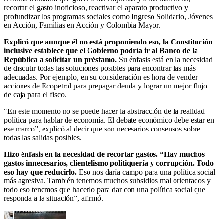
recortar el gasto inoficioso, reactivar el aparato productivo y
profundizar los programas sociales como Ingreso Solidario, Jóvenes
en Acción, Familias en Acción y Colombia Mayor.
Explicó que aunque él no está proponiendo eso, la Constitución
inclusive establece que el Gobierno podría ir al Banco de la
República a solicitar un préstamo.
Su énfasis está en la necesidad
de discutir todas las soluciones posibles para encontrar las más
adecuadas. Por ejemplo, en su consideración es hora de vender
acciones de Ecopetrol para prepagar deuda y lograr un mejor flujo
de caja para el fisco.
“En este momento no se puede hacer la abstracción de la realidad
política para hablar de economía. El debate económico debe estar en
ese marco”, explicó al decir que son necesarios consensos sobre
todas las salidas posibles.
Hizo énfasis en la necesidad de recortar gastos. “Hay muchos
gastos innecesarios, clientelismo politiquería y corrupción. Todo
eso hay que reducirlo.
Eso nos daría campo para una política social
más agresiva. También tenemos muchos subsidios mal orientados y
todo eso tenemos que hacerlo para dar con una política social que
responda a la situación”, afirmó.