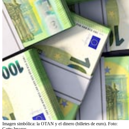
Imagen simbólica: la OTAN y el dinero (billetes de euro).
Foto:
Getty Images