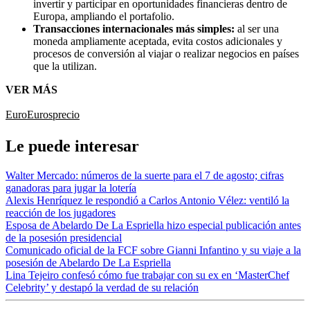
invertir y participar en oportunidades financieras dentro de
Europa, ampliando el portafolio.
Transacciones internacionales más simples:
al ser una
moneda ampliamente aceptada, evita costos adicionales y
procesos de conversión al viajar o realizar negocios en países
que la utilizan.
VER MÁS
Euro
Euros
precio
Le puede interesar
Walter Mercado: números de la suerte para el 7 de agosto; cifras
ganadoras para jugar la lotería
Alexis Henríquez le respondió a Carlos Antonio Vélez: ventiló la
reacción de los jugadores
Esposa de Abelardo De La Espriella hizo especial publicación antes
de la posesión presidencial
Comunicado oficial de la FCF sobre Gianni Infantino y su viaje a la
posesión de Abelardo De La Espriella
Lina Tejeiro confesó cómo fue trabajar con su ex en ‘MasterChef
Celebrity’ y destapó la verdad de su relación