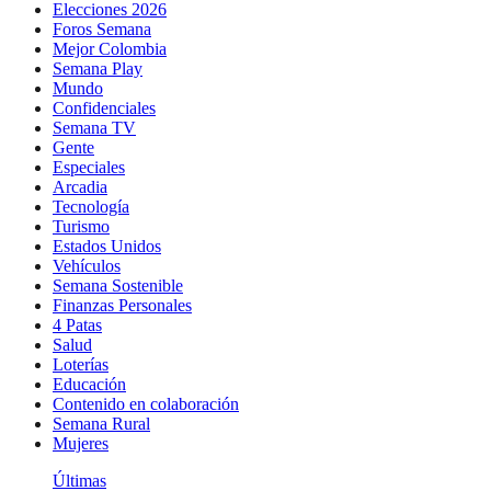
Elecciones 2026
Foros Semana
Mejor Colombia
Semana Play
Mundo
Confidenciales
Semana TV
Gente
Especiales
Arcadia
Tecnología
Turismo
Estados Unidos
Vehículos
Semana Sostenible
Finanzas Personales
4 Patas
Salud
Loterías
Educación
Contenido en colaboración
Semana Rural
Mujeres
Últimas