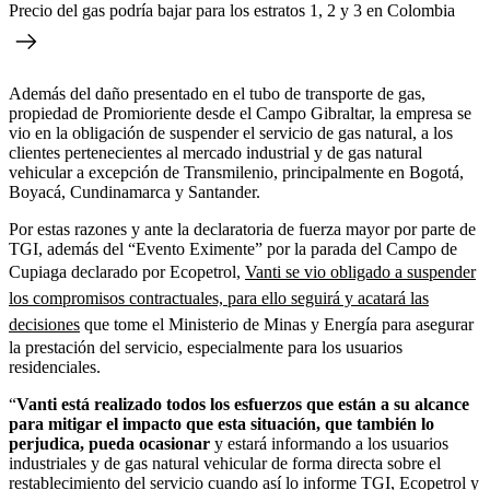
Precio del gas podría bajar para los estratos 1, 2 y 3 en Colombia
Además del daño presentado en el tubo de transporte de gas,
propiedad de Promioriente desde el Campo Gibraltar, la empresa se
vio en la obligación de suspender el servicio de gas natural, a los
clientes pertenecientes al mercado industrial y de gas natural
vehicular a excepción de Transmilenio, principalmente en Bogotá,
Boyacá, Cundinamarca y Santander.
Por estas razones y ante la declaratoria de fuerza mayor por parte de
TGI, además del “Evento Eximente” por la parada del Campo de
Cupiaga declarado por Ecopetrol,
Vanti se vio obligado a suspender
los compromisos contractuales, para ello seguirá y acatará las
decisiones
que tome el Ministerio de Minas y Energía para asegurar
la prestación del servicio, especialmente para los usuarios
residenciales.
“
Vanti está realizado todos los esfuerzos que están a su alcance
para mitigar el impacto que esta situación, que también lo
perjudica, pueda ocasionar
y estará informando a los usuarios
industriales y de gas natural vehicular de forma directa sobre el
restablecimiento del servicio cuando así lo informe TGI, Ecopetrol y