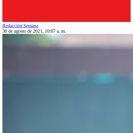
Redacción Semana
30 de agosto de 2021, 10:07 a. m.