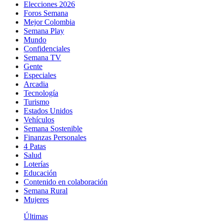
Elecciones 2026
Foros Semana
Mejor Colombia
Semana Play
Mundo
Confidenciales
Semana TV
Gente
Especiales
Arcadia
Tecnología
Turismo
Estados Unidos
Vehículos
Semana Sostenible
Finanzas Personales
4 Patas
Salud
Loterías
Educación
Contenido en colaboración
Semana Rural
Mujeres
Últimas