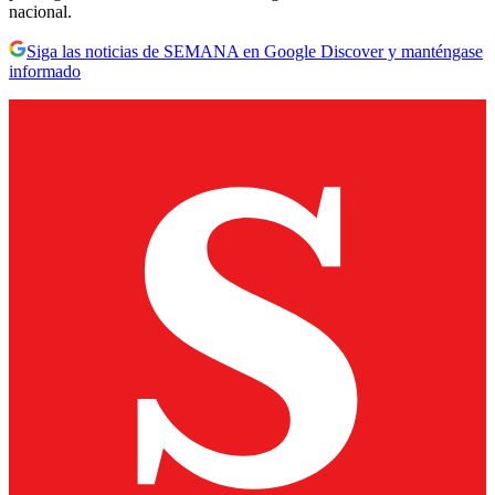
nacional.
Siga las noticias de SEMANA en Google Discover y manténgase
informado