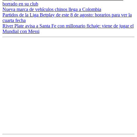
borrado en su club
Nueva marca de vehículos chinos llega a Colombia
Partidos de la Liga Betplay de este 8 de agosto: horarios para ver la
cuarta fecha
River Plate avisa a Santa Fe con millonario fichaje: viene de jugar el
Mundial con Messi