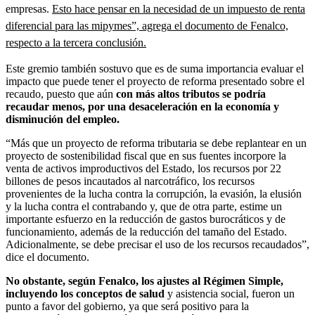
empresas.
Esto hace pensar en la necesidad de un impuesto de renta
diferencial para las mipymes”, agrega el documento de Fenalco,
respecto a la tercera conclusión.
Este gremio también sostuvo que es de suma importancia evaluar el
impacto que puede tener el proyecto de reforma presentado sobre el
recaudo, puesto que aún
con más altos tributos se podría
recaudar menos, por una desaceleración en la economía y
disminución del empleo.
“Más que un proyecto de reforma tributaria se debe replantear en un
proyecto de sostenibilidad fiscal que en sus fuentes incorpore la
venta de activos improductivos del Estado, los recursos por 22
billones de pesos incautados al narcotráfico, los recursos
provenientes de la lucha contra la corrupción, la evasión, la elusión
y la lucha contra el contrabando y, que de otra parte, estime un
importante esfuerzo en la reducción de gastos burocráticos y de
funcionamiento, además de la reducción del tamaño del Estado.
Adicionalmente, se debe precisar el uso de los recursos recaudados”,
dice el documento.
No obstante, según Fenalco, los ajustes al Régimen Simple,
incluyendo los conceptos de salud
y asistencia social, fueron un
punto a favor del gobierno, ya que será positivo para la