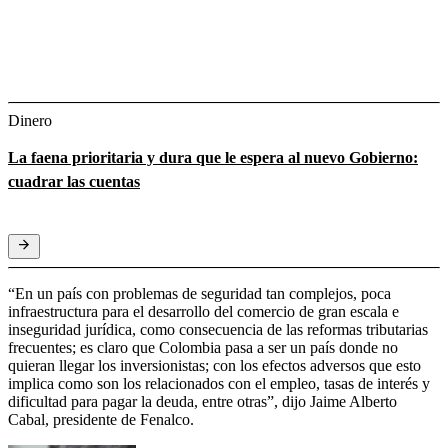
Dinero
La faena prioritaria y dura que le espera al nuevo Gobierno:
cuadrar las cuentas
“En un país con problemas de seguridad tan complejos, poca
infraestructura para el desarrollo del comercio de gran escala e
inseguridad jurídica, como consecuencia de las reformas tributarias
frecuentes; es claro que Colombia pasa a ser un país donde no
quieran llegar los inversionistas; con los efectos adversos que esto
implica como son los relacionados con el empleo, tasas de interés y
dificultad para pagar la deuda, entre otras”, dijo Jaime Alberto
Cabal, presidente de Fenalco.