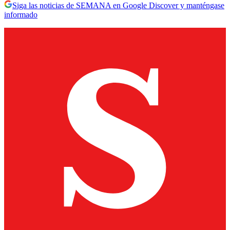
Siga las noticias de SEMANA en Google Discover y manténgase
informado