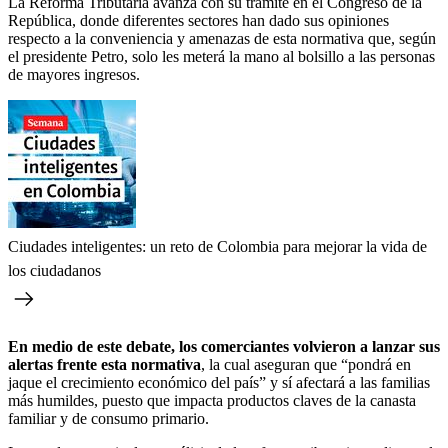
La Reforma Tributaria avanza con su trámite en el Congreso de la
República, donde diferentes sectores han dado sus opiniones
respecto a la conveniencia y amenazas de esta normativa que, según
el presidente Petro, solo les meterá la mano al bolsillo a las personas
de mayores ingresos.
Ciudades inteligentes: un reto de Colombia para mejorar la vida de
los ciudadanos
En medio de este debate, los comerciantes volvieron a lanzar sus
alertas frente esta normativa
, la cual aseguran que “pondrá en
jaque el crecimiento económico del país” y sí afectará a las familias
más humildes, puesto que impacta productos claves de la canasta
familiar y de consumo primario.