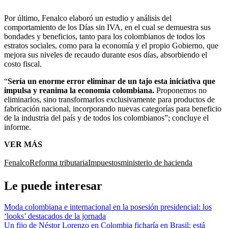
Por último, Fenalco elaboró un estudio y análisis del
comportamiento de los Días sin IVA, en el cual se demuestra sus
bondades y beneficios, tanto para los colombianos de todos los
estratos sociales, como para la economía y el propio Gobierno, que
mejora sus niveles de recaudo durante esos días, absorbiendo el
costo fiscal.
“
Sería un enorme error eliminar de un tajo esta iniciativa que
impulsa y reanima la economía colombiana.
Proponemos no
eliminarlos, sino transformarlos exclusivamente para productos de
fabricación nacional, incorporando nuevas categorías para beneficio
de la industria del país y de todos los colombianos”; concluye el
informe.
VER MÁS
Fenalco
Reforma tributaria
Impuestos
ministerio de hacienda
Le puede interesar
Moda colombiana e internacional en la posesión presidencial: los
‘looks’ destacados de la jornada
Un fijo de Néstor Lorenzo en Colombia ficharía en Brasil: está