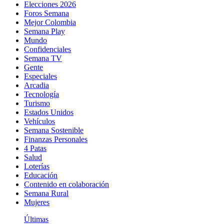
Elecciones 2026
Foros Semana
Mejor Colombia
Semana Play
Mundo
Confidenciales
Semana TV
Gente
Especiales
Arcadia
Tecnología
Turismo
Estados Unidos
Vehículos
Semana Sostenible
Finanzas Personales
4 Patas
Salud
Loterías
Educación
Contenido en colaboración
Semana Rural
Mujeres
Últimas