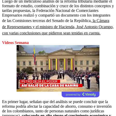
Luego de un meticuloso análisis de la reforma tributaria mediante el
formato de estudio, combinación y cruce de los distintos conceptos y
tarifas propuestas, la Federación Nacional de Comerciantes
Empresarios realizó y compartió un documento con los integrantes
de las Comisiones terceras del Senado de la República,
la Cámara
de Representantes y el ministro de Hacienda, José Antonio Ocampo,
con varias conclusiones que pidieron sean tenidas en cuenta.
Videos Semana
powered by
En primer lugar, señalan que del análisis se puede concluir que la
reforma podría afectar la capacidad de ahorro, consumo e inversión
de los colombianos, tanto de personas naturales como jurídicas
(empresas)
, colocando en alto riesgo el crecimiento económico y