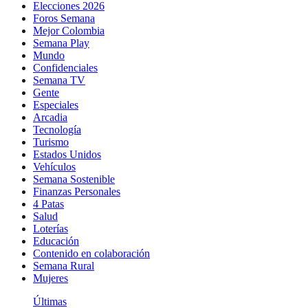
Elecciones 2026
Foros Semana
Mejor Colombia
Semana Play
Mundo
Confidenciales
Semana TV
Gente
Especiales
Arcadia
Tecnología
Turismo
Estados Unidos
Vehículos
Semana Sostenible
Finanzas Personales
4 Patas
Salud
Loterías
Educación
Contenido en colaboración
Semana Rural
Mujeres
Últimas