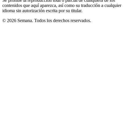
Se prohíbe la reproducción total o parcial de cualquiera de los
contenidos que aquí aparezca, así como su traducción a cualquier
idioma sin autorización escrita por su titular.
© 2026 Semana. Todos los derechos reservados.