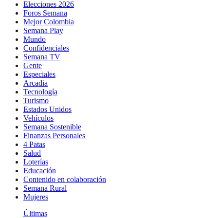
Elecciones 2026
Foros Semana
Mejor Colombia
Semana Play
Mundo
Confidenciales
Semana TV
Gente
Especiales
Arcadia
Tecnología
Turismo
Estados Unidos
Vehículos
Semana Sostenible
Finanzas Personales
4 Patas
Salud
Loterías
Educación
Contenido en colaboración
Semana Rural
Mujeres
Últimas