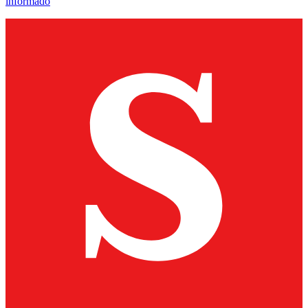
informado