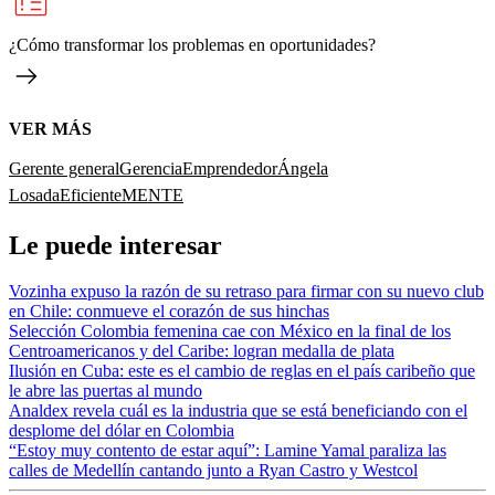
¿Cómo transformar los problemas en oportunidades?
VER MÁS
Gerente general
Gerencia
Emprendedor
Ángela
Losada
EficienteMENTE
Le puede interesar
Vozinha expuso la razón de su retraso para firmar con su nuevo club
en Chile: conmueve el corazón de sus hinchas
Selección Colombia femenina cae con México en la final de los
Centroamericanos y del Caribe: logran medalla de plata
Ilusión en Cuba: este es el cambio de reglas en el país caribeño que
le abre las puertas al mundo
Analdex revela cuál es la industria que se está beneficiando con el
desplome del dólar en Colombia
“Estoy muy contento de estar aquí”: Lamine Yamal paraliza las
calles de Medellín cantando junto a Ryan Castro y Westcol