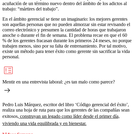
acuñación de un término nuevo dentro del ámbito de los adictos al
trabajo: “mártires del trabajo”.
En el ámbito gerencial se tiene un imaginario: los mejores gerentes
son aquellas personas que no pueden almorzar sin estar revisando el
correo electrónico y presumen la cantidad de horas que trabajaron
anoche o durante el fin de semana. El problema recae en que el 60
% de los gerentes fracasan durante los primeros 24 meses, no porque
trabajen menos, sino por su falta de entrenamiento. Por tal motivo,
existe un método para tener éxito como gerente sin sacrificar la vida
personal.
Mentir en una entrevista laboral: ¿es tan malo como parece?
Pedro Luis Márquez, escritor del libro ‘Código gerencial del éxito’,
realiza una hoja de ruta para que los gerentes de las compañías sean
exitosos,
construyan un legado como líder desde el primer día,
viviendo una vida equilibrada y en bienestar.