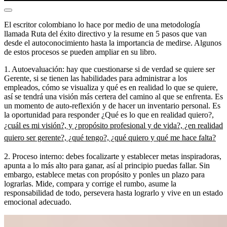
El escritor colombiano lo hace por medio de una metodología
llamada Ruta del éxito directivo y la resume en 5 pasos que van
desde el autoconocimiento hasta la importancia de medirse. Algunos
de estos procesos se pueden ampliar en su libro.
1. Autoevaluación: hay que cuestionarse si de verdad se quiere ser
Gerente, si se tienen las habilidades para administrar a los
empleados, cómo se visualiza y qué es en realidad lo que se quiere,
así se tendrá una visión más certera del camino al que se enfrenta. Es
un momento de auto-reflexión y de hacer un inventario personal. Es
la oportunidad para responder ¿Qué es lo que en realidad quiero?,
¿cuál es mi visión?, y ¿propósito profesional y de vida?, ¿en realidad
quiero ser gerente?, ¿qué tengo?, ¿qué quiero y qué me hace falta?
2. Proceso interno: debes focalizarte y establecer metas inspiradoras,
apunta a lo más alto para ganar, así al principio puedas fallar. Sin
embargo, establece metas con propósito y ponles un plazo para
lograrlas. Mide, compara y corrige el rumbo, asume la
responsabilidad de todo, persevera hasta lograrlo y vive en un estado
emocional adecuado.