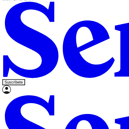
Suscríbete