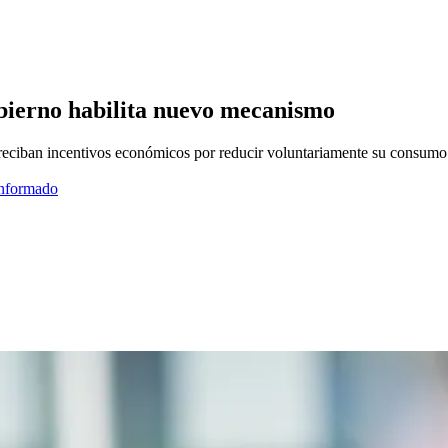
obierno habilita nuevo mecanismo
eciban incentivos económicos por reducir voluntariamente su consumo de
informado