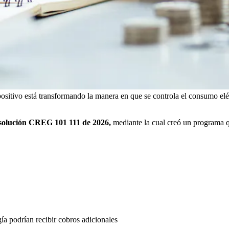
ositivo está transformando la manera en que se controla el consumo eléc
solución CREG 101 111 de 2026,
mediante la cual creó un programa que
a podrían recibir cobros adicionales