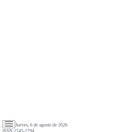
Jueves, 6 de agosto de 2026
ISSN 2745-2794