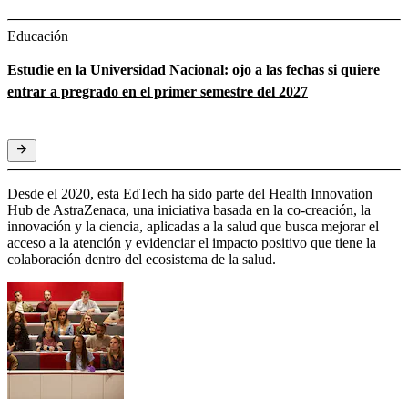
Educación
Estudie en la Universidad Nacional: ojo a las fechas si quiere
entrar a pregrado en el primer semestre del 2027
Desde el 2020, esta EdTech ha sido parte del Health Innovation
Hub de AstraZenaca, una iniciativa basada en la co-creación, la
innovación y la ciencia, aplicadas a la salud que busca mejorar el
acceso a la atención y evidenciar el impacto positivo que tiene la
colaboración dentro del ecosistema de la salud.