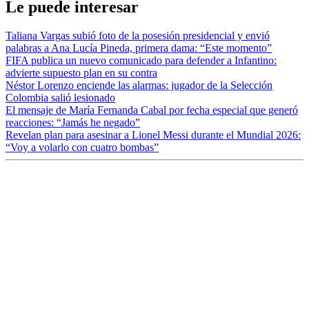
Le puede interesar
Taliana Vargas subió foto de la posesión presidencial y envió
palabras a Ana Lucía Pineda, primera dama: “Este momento”
FIFA publica un nuevo comunicado para defender a Infantino:
advierte supuesto plan en su contra
Néstor Lorenzo enciende las alarmas: jugador de la Selección
Colombia salió lesionado
El mensaje de María Fernanda Cabal por fecha especial que generó
reacciones: “Jamás he negado”
Revelan plan para asesinar a Lionel Messi durante el Mundial 2026:
“Voy a volarlo con cuatro bombas”