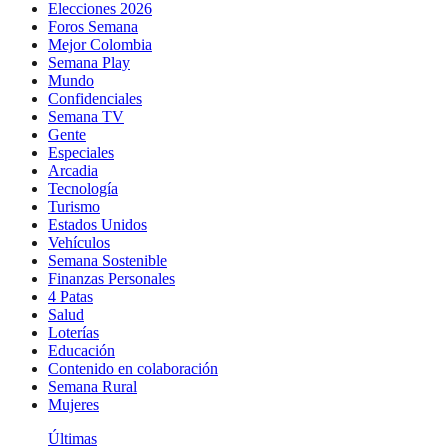
Elecciones 2026
Foros Semana
Mejor Colombia
Semana Play
Mundo
Confidenciales
Semana TV
Gente
Especiales
Arcadia
Tecnología
Turismo
Estados Unidos
Vehículos
Semana Sostenible
Finanzas Personales
4 Patas
Salud
Loterías
Educación
Contenido en colaboración
Semana Rural
Mujeres
Últimas