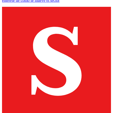
entérese de cómo se mueve el sector