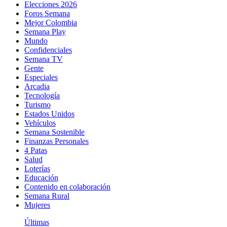
Elecciones 2026
Foros Semana
Mejor Colombia
Semana Play
Mundo
Confidenciales
Semana TV
Gente
Especiales
Arcadia
Tecnología
Turismo
Estados Unidos
Vehículos
Semana Sostenible
Finanzas Personales
4 Patas
Salud
Loterías
Educación
Contenido en colaboración
Semana Rural
Mujeres
Últimas