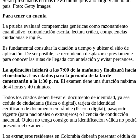
Serán presentadas en más de 80 municipios a lo largo y ancho del
país.
Foto:
Getty Images
Para tener en cuenta
La prueba evaluará competencias genéricas como razonamiento
cuantitativo, comunicación escrita, lectura crítica, competencias
ciudadanas e inglés.
Es fundamental consultar la citación a tiempo y ubicar el sitio de
aplicación. De ser posible, se recomienda desplazarse previamente
para conocer las rutas de llegada con antelación y evitar percances.
La aplicación iniciará a las 7:00 de la mañana y finalizará hacia
el mediodía. Los citados para la jornada de la tarde
comenzarán a la 1:30 p. m.
El examen tiene una duración máxima
de 4 horas y 40 minutos.
Todos los citados deben llevar el documento de identidad, ya sea
cédula de ciudadanía (física o digital), tarjeta de identidad,
certificado de documento en trámite (físico o digital), pasaporte
vigente (para nacionales o extranjeros) o licencia de conducción
nacional. Quien no tenga consigo una identificación válida no podrá
presentar el examen.
Los extranjeros residentes en Colombia deberán presentar cédula de