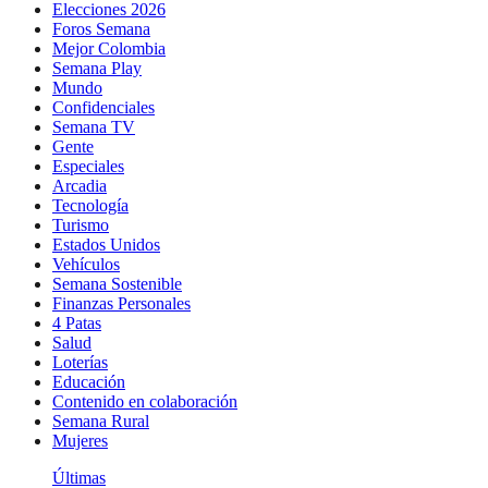
Elecciones 2026
Foros Semana
Mejor Colombia
Semana Play
Mundo
Confidenciales
Semana TV
Gente
Especiales
Arcadia
Tecnología
Turismo
Estados Unidos
Vehículos
Semana Sostenible
Finanzas Personales
4 Patas
Salud
Loterías
Educación
Contenido en colaboración
Semana Rural
Mujeres
Últimas