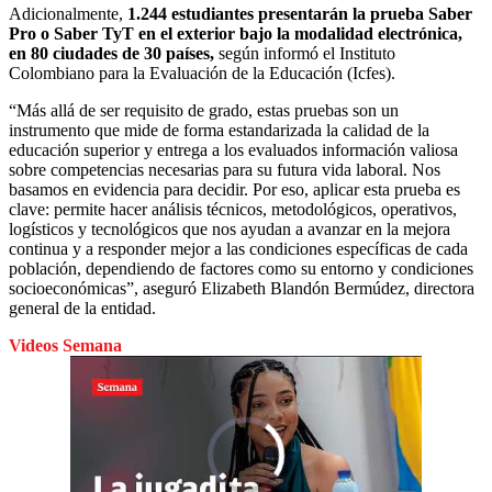
Adicionalmente,
1.244 estudiantes presentarán la prueba Saber
Pro o Saber TyT en el exterior bajo la modalidad electrónica,
en 80 ciudades de 30 países,
según informó el Instituto
Colombiano para la Evaluación de la Educación (Icfes).
“Más allá de ser requisito de grado, estas pruebas son un
instrumento que mide de forma estandarizada la calidad de la
educación superior y entrega a los evaluados información valiosa
sobre competencias necesarias para su futura vida laboral. Nos
basamos en evidencia para decidir. Por eso, aplicar esta prueba es
clave: permite hacer análisis técnicos, metodológicos, operativos,
logísticos y tecnológicos que nos ayudan a avanzar en la mejora
continua y a responder mejor a las condiciones específicas de cada
población, dependiendo de factores como su entorno y condiciones
socioeconómicas”, aseguró Elizabeth Blandón Bermúdez, directora
general de la entidad.
Videos Semana