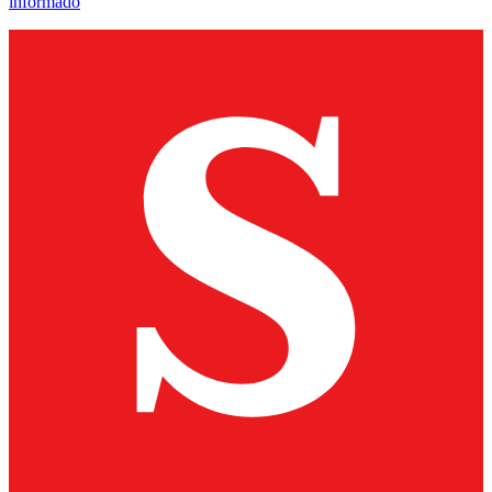
informado