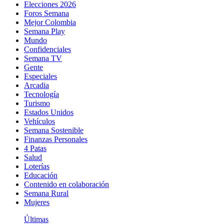
Elecciones 2026
Foros Semana
Mejor Colombia
Semana Play
Mundo
Confidenciales
Semana TV
Gente
Especiales
Arcadia
Tecnología
Turismo
Estados Unidos
Vehículos
Semana Sostenible
Finanzas Personales
4 Patas
Salud
Loterías
Educación
Contenido en colaboración
Semana Rural
Mujeres
Últimas