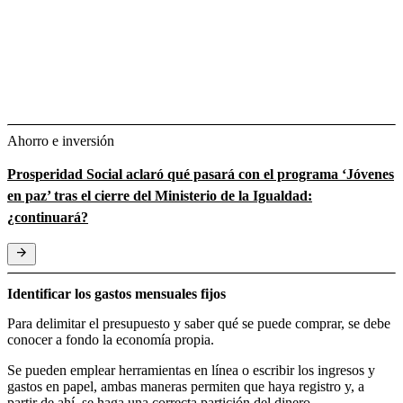
Ahorro e inversión
Prosperidad Social aclaró qué pasará con el programa ‘Jóvenes
en paz’ tras el cierre del Ministerio de la Igualdad:
¿continuará?
Identificar los gastos mensuales fijos
Para delimitar el presupuesto y saber qué se puede comprar, se debe
conocer a fondo la economía propia.
Se pueden emplear herramientas en línea o escribir los ingresos y
gastos en papel, ambas maneras permiten que haya registro y, a
partir de ahí, se haga una correcta partición del dinero.