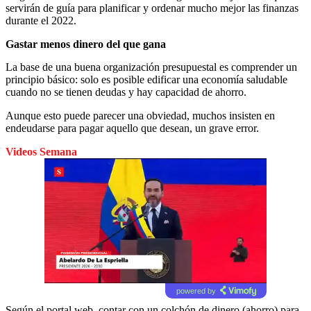
servirán de guía para planificar y ordenar mucho mejor las finanzas
durante el 2022.
Gastar menos dinero del que gana
La base de una buena organización presupuestal es comprender un
principio básico: solo es posible edificar una economía saludable
cuando no se tienen deudas y hay capacidad de ahorro.
Aunque esto puede parecer una obviedad, muchos insisten en
endeudarse para pagar aquello que desean, un grave error.
Videos Semana
powered by
Según el portal web, contar con un colchón de dinero (ahorro) para