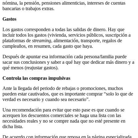
nómina, la pensión, pensiones alimenticias, intereses de cuentas
bancarias o trabajos extras.
Gastos
Los gastos corresponden a todas las salidas de dinero. Hay que
incluir todos los gastos (vivienda, servicios públicos, suscripción a
plataformas de
streaming
, alimentación, transporte, regalos de
cumpleaños, en resumen, cada gasto que haya.
Después de apuntar esa información cada persona/familia puede
sacar sus conclusiones y saber a qué hay que dedicar más dinero y a
qué menos (reajustar gastos).
Controla las compras impulsivas
Ante la llegada del periodo de rebajas o promociones, muchos
pueden estar cautivados, que es importante comprar “solo lo que de
verdad es necesario y cuando sea necesario”.
Una recomendación para evitar que esto pase es que cuando se
acerquen los descuentos comerciales se haga una lista con las
necesidades reales y no se compre nada que no esté presente en
dicha lista.
De acuerdo con información que reposa en la página especializada