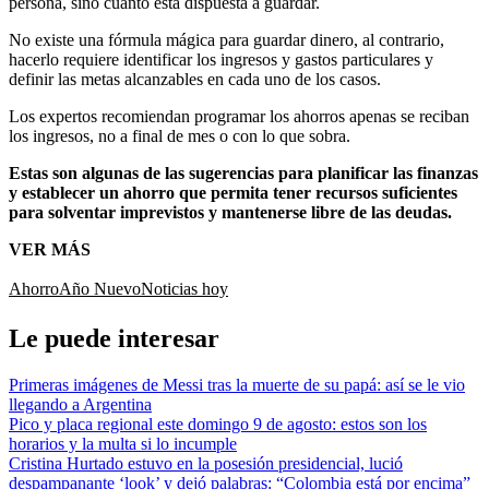
persona, sino cuánto está dispuesta a guardar.
No existe una fórmula mágica para guardar dinero, al contrario,
hacerlo requiere identificar los ingresos y gastos particulares y
definir las metas alcanzables en cada uno de los casos.
Los expertos recomiendan programar los ahorros apenas se reciban
los ingresos, no a final de mes o con lo que sobra.
Estas son algunas de las sugerencias para planificar las finanzas
y establecer un ahorro que permita tener recursos suficientes
para solventar imprevistos y mantenerse libre de las deudas.
VER MÁS
Ahorro
Año Nuevo
Noticias hoy
Le puede interesar
Primeras imágenes de Messi tras la muerte de su papá: así se le vio
llegando a Argentina
Pico y placa regional este domingo 9 de agosto: estos son los
horarios y la multa si lo incumple
Cristina Hurtado estuvo en la posesión presidencial, lució
despampanante ‘look’ y dejó palabras: “Colombia está por encima”