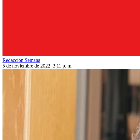
Redacción Semana
5 de noviembre de 2022, 3:11 p. m.