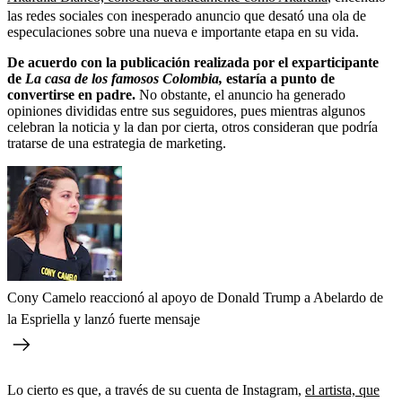
las redes sociales con inesperado anuncio que desató una ola de
especulaciones sobre una nueva e importante etapa en su vida.
De acuerdo con la publicación realizada por el exparticipante
de
La casa de los famosos Colombia,
estaría a punto de
convertirse en padre.
No obstante, el anuncio ha generado
opiniones divididas entre sus seguidores, pues mientras algunos
celebran la noticia y la dan por cierta, otros consideran que podría
tratarse de una estrategia de marketing.
Cony Camelo reaccionó al apoyo de Donald Trump a Abelardo de
la Espriella y lanzó fuerte mensaje
Lo cierto es que, a través de su cuenta de Instagram,
el artista, que