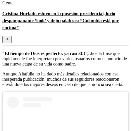
Gente
Cristina Hurtado estuvo en la posesión presidencial, lució
despampanante ‘look’ y dejó palabras: “Colombia está por
encima”
“El tiempo de Dios es perfecto, ya casi 3!!!”,
dice la frase que
rápidamente fue interpretara por varios usuarios como el anuncio de
una nueva etapa de su vida como padre.
Aunque Altafulla no ha dado más detalles relacionados con esa
inesperada publicación, muchos de sus seguidores reaccionaron
enviándole los mejores deseos en caso de que la noticia sea cierta.