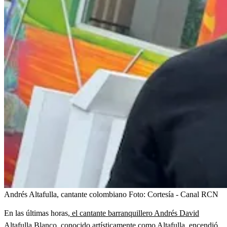
Andrés Altafulla, cantante colombiano
Foto:
Cortesía - Canal RCN
En las últimas horas,
el cantante barranquillero Andrés David
Altafulla Blanco, conocido artísticamente como Altafulla
, encendió