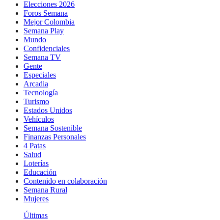
Elecciones 2026
Foros Semana
Mejor Colombia
Semana Play
Mundo
Confidenciales
Semana TV
Gente
Especiales
Arcadia
Tecnología
Turismo
Estados Unidos
Vehículos
Semana Sostenible
Finanzas Personales
4 Patas
Salud
Loterías
Educación
Contenido en colaboración
Semana Rural
Mujeres
Últimas